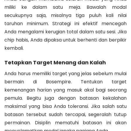
miliki ke dalam satu meja. Bawalah modal
secukupnya saja, misalnya tiga puluh kali nilai
taruhan minimum. Strategi ini efektif mencegah
Anda mengalami kerugian total dalam satu sesi. Jika
chip habis, Anda dipaksa untuk berhenti dan berpikir
kembali.
Tetapkan Target Menang dan Kalah
Anda harus memiliki target yang jelas sebelum mulai
bermain di Bosempire. Tentukan target
kemenangan harian yang masuk akal bagi seorang
pemula. Begitu juga dengan batasan kekalahan
maksimal yang bisa Anda toleransi. Jika salah satu
batasan tersebut sudah tercapai, segeralah tutup
permainan. Disiplin mematuhi batasan ini akan
menyelamatkan modal jangka panjang Anda.