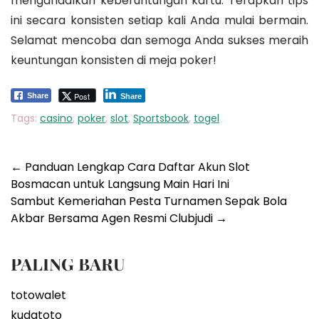
mengandalkan keberuntungan kartu. Terapkan tips
ini secara konsisten setiap kali Anda mulai bermain.
Selamat mencoba dan semoga Anda sukses meraih
keuntungan konsisten di meja poker!
Post
Share
Share
Tags:
casino
,
poker
,
slot
,
Sportsbook
,
togel
Post
←
Panduan Lengkap Cara Daftar Akun Slot
Bosmacan untuk Langsung Main Hari Ini
navigation
Sambut Kemeriahan Pesta Turnamen Sepak Bola
Akbar Bersama Agen Resmi Clubjudi
→
PALING BARU
totowalet
kudatoto