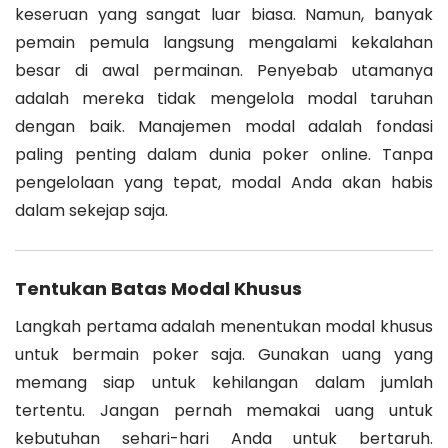
keseruan yang sangat luar biasa. Namun, banyak
pemain pemula langsung mengalami kekalahan
besar di awal permainan. Penyebab utamanya
adalah mereka tidak mengelola modal taruhan
dengan baik. Manajemen modal adalah fondasi
paling penting dalam dunia poker online. Tanpa
pengelolaan yang tepat, modal Anda akan habis
dalam sekejap saja.
Tentukan Batas Modal Khusus
Langkah pertama adalah menentukan modal khusus
untuk bermain poker saja. Gunakan uang yang
memang siap untuk kehilangan dalam jumlah
tertentu. Jangan pernah memakai uang untuk
kebutuhan sehari-hari Anda untuk bertaruh.