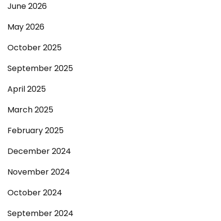
June 2026
May 2026
October 2025
September 2025
April 2025
March 2025
February 2025
December 2024
November 2024
October 2024
September 2024