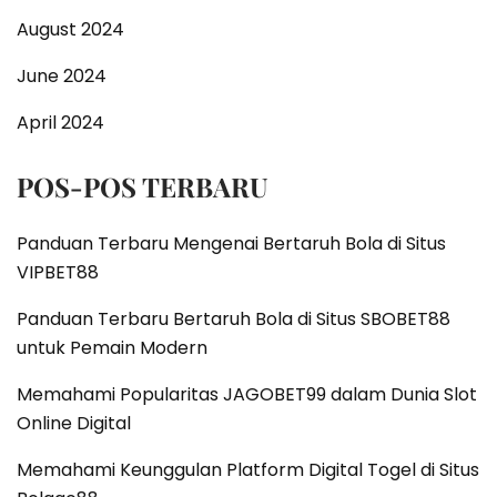
August 2024
June 2024
April 2024
POS-POS TERBARU
Panduan Terbaru Mengenai Bertaruh Bola di Situs
VIPBET88
Panduan Terbaru Bertaruh Bola di Situs SBOBET88
untuk Pemain Modern
Memahami Popularitas JAGOBET99 dalam Dunia Slot
Online Digital
Memahami Keunggulan Platform Digital Togel di Situs