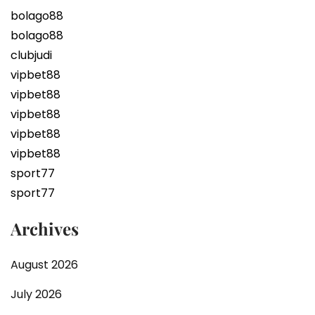
bolago88
bolago88
clubjudi
vipbet88
vipbet88
vipbet88
vipbet88
vipbet88
sport77
sport77
Archives
August 2026
July 2026