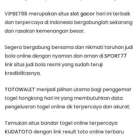
VIPBET88 merupakan situs
slot gacor
hari ini terbaik
dan terpercaya di Indonesia bergabunglah sekarang
dan rasakan kemenangan besar.
Segera bergabung bersama dan nikmati taruhan judi
bola online dengan nyaman dan aman di
SPORT77
link situs judi bola resmi yang sudah teruji
kredibilitasnya.
TOTOWALET
menjadi pilihan utama bagi penggemar
togel hongkong hari ini yang membutuhkan data
pengeluaran togel online dk terpercaya dan akurat.
Temukan situs bandar togel online terpercaya
KUDATOTO
dengan link result toto online terbaru