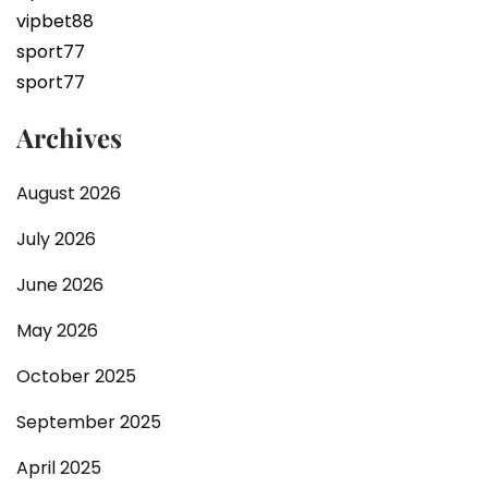
vipbet88
sport77
sport77
Archives
August 2026
July 2026
June 2026
May 2026
October 2025
September 2025
April 2025