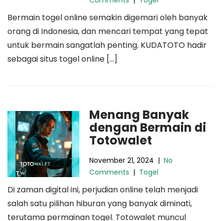
Comments
|
Togel
Bermain togel online semakin digemari oleh banyak
orang di Indonesia, dan mencari tempat yang tepat
untuk bermain sangatlah penting. KUDATOTO hadir
sebagai situs togel online […]
Menang Banyak
dengan Bermain di
Totowalet
November 21, 2024
|
No
Comments
|
Togel
Di zaman digital ini, perjudian online telah menjadi
salah satu pilihan hiburan yang banyak diminati,
terutama permainan togel. Totowalet muncul