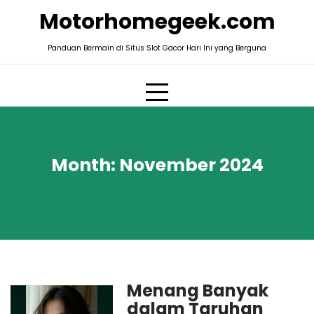
Skip
Motorhomegeek.com
to
content
Panduan Bermain di Situs Slot Gacor Hari Ini yang Berguna
Month:
November 2024
Menang Banyak
dalam Taruhan