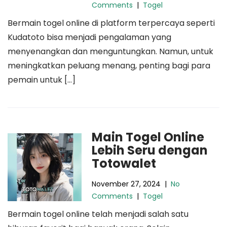
Comments
|
Togel
Bermain togel online di platform terpercaya seperti
Kudatoto bisa menjadi pengalaman yang
menyenangkan dan menguntungkan. Namun, untuk
meningkatkan peluang menang, penting bagi para
pemain untuk […]
Main Togel Online
Lebih Seru dengan
Totowalet
November 27, 2024
|
No
Comments
|
Togel
Bermain togel online telah menjadi salah satu