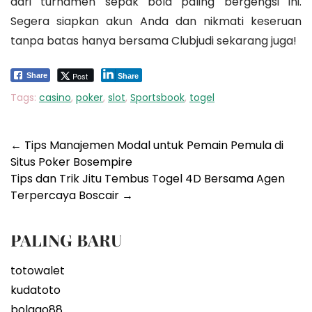
dari turnamen sepak bola paling bergengsi ini.
Segera siapkan akun Anda dan nikmati keseruan
tanpa batas hanya bersama Clubjudi sekarang juga!
Post
Share
Share
Tags:
casino
,
poker
,
slot
,
Sportsbook
,
togel
Post
←
Tips Manajemen Modal untuk Pemain Pemula di
Situs Poker Bosempire
navigation
Tips dan Trik Jitu Tembus Togel 4D Bersama Agen
Terpercaya Boscair
→
PALING BARU
totowalet
kudatoto
bolago88