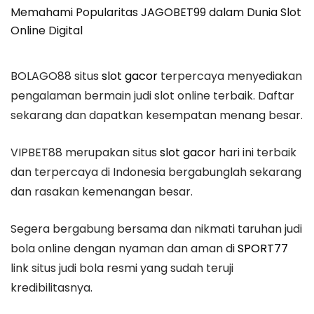
Memahami Popularitas JAGOBET99 dalam Dunia Slot
Online Digital
BOLAGO88 situs
slot gacor
terpercaya menyediakan
pengalaman bermain judi slot online terbaik. Daftar
sekarang dan dapatkan kesempatan menang besar.
VIPBET88 merupakan situs
slot gacor
hari ini terbaik
dan terpercaya di Indonesia bergabunglah sekarang
dan rasakan kemenangan besar.
Segera bergabung bersama dan nikmati taruhan judi
bola online dengan nyaman dan aman di
SPORT77
link situs judi bola resmi yang sudah teruji
kredibilitasnya.