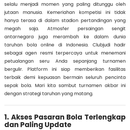
selalu menjadi momen yang paling ditunggu oleh
jutaan manusia. Kemeriahan kompetisi ini tidak
hanya terasa di dalam stadion pertandingan yang
megah saja. Atmosfer persaingan sengit
antarnegara juga merambah ke dalam dunia
taruhan bola online di Indonesia. Clubjudi hadir
sebagai agen resmi terpercaya untuk menemani
petualangan seru Anda sepanjang turnamen
bergulir. Platform ini siap memberikan fasilitas
terbaik demi kepuasan bermain seluruh pencinta
sepak bola. Mari kita sambut turnamen akbar ini
dengan strategi taruhan yang matang.
1. Akses Pasaran Bola Terlengkap
dan Paling Update