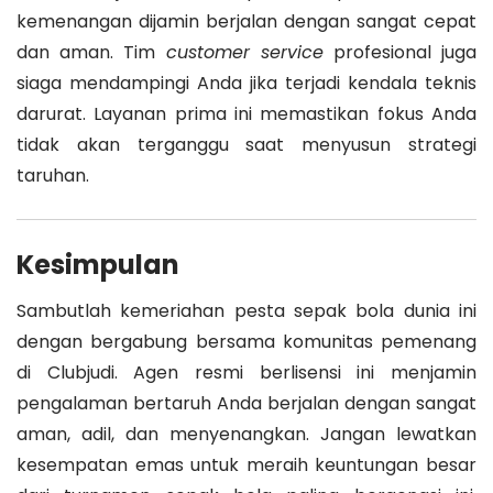
kemenangan dijamin berjalan dengan sangat cepat
dan aman. Tim
customer service
profesional juga
siaga mendampingi Anda jika terjadi kendala teknis
darurat. Layanan prima ini memastikan fokus Anda
tidak akan terganggu saat menyusun strategi
taruhan.
Kesimpulan
Sambutlah kemeriahan pesta sepak bola dunia ini
dengan bergabung bersama komunitas pemenang
di Clubjudi. Agen resmi berlisensi ini menjamin
pengalaman bertaruh Anda berjalan dengan sangat
aman, adil, dan menyenangkan. Jangan lewatkan
kesempatan emas untuk meraih keuntungan besar