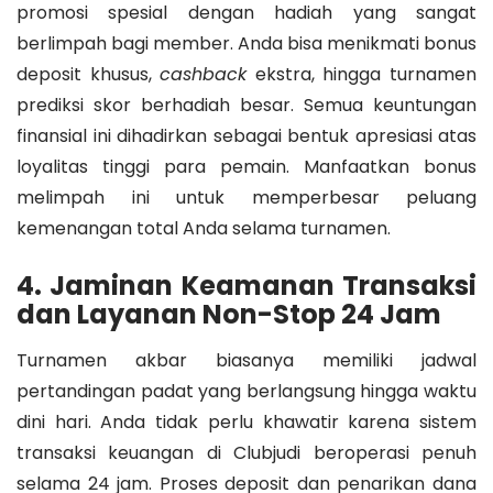
promosi spesial dengan hadiah yang sangat
berlimpah bagi member. Anda bisa menikmati bonus
deposit khusus,
cashback
ekstra, hingga turnamen
prediksi skor berhadiah besar. Semua keuntungan
finansial ini dihadirkan sebagai bentuk apresiasi atas
loyalitas tinggi para pemain. Manfaatkan bonus
melimpah ini untuk memperbesar peluang
kemenangan total Anda selama turnamen.
4. Jaminan Keamanan Transaksi
dan Layanan Non-Stop 24 Jam
Turnamen akbar biasanya memiliki jadwal
pertandingan padat yang berlangsung hingga waktu
dini hari. Anda tidak perlu khawatir karena sistem
transaksi keuangan di Clubjudi beroperasi penuh
selama 24 jam. Proses deposit dan penarikan dana