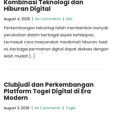
Kombinasi Teknologi dan
Hiburan Digital
August 4, 2026
|
No Comments
|
Slot
Perkembangan teknologi telah memberikan banyak
perubahan dalam berbagai aspek kehidupan,
termasuk cara masyarakat menikmati hiburan. Saat
ini, berbagai permainan digital dapat diakses dengan
lebih mudah […]
Clubjudi dan Perkembangan
Platform Togel Digital di Era
Modern
August 3, 2026
|
No Comments
|
Togel