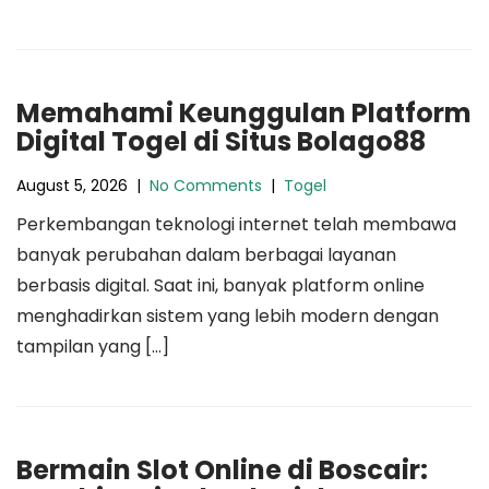
Memahami Keunggulan Platform
Digital Togel di Situs Bolago88
August 5, 2026
|
No Comments
|
Togel
Perkembangan teknologi internet telah membawa
banyak perubahan dalam berbagai layanan
berbasis digital. Saat ini, banyak platform online
menghadirkan sistem yang lebih modern dengan
tampilan yang […]
Bermain Slot Online di Boscair: