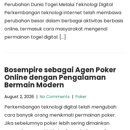
Perubahan Dunia Togel Melalui Teknologi Digital
Perkembangan teknologi internet telah membawa
perubahan besar dalam berbagai aktivitas berbasis
online, termasuk cara masyarakat mengenal
permainan togel digital. […]
Bosempire sebagai Agen Poker
Online dengan Pengalaman
Bermain Modern
August 2, 2026
|
No Comments
|
Poker
Perkembangan teknologi digital telah mengubah
cara banyak orang menikmati permainan poker.
Jika sebelumnya poker lebih sering dimainkan