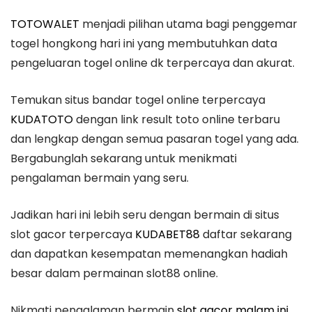
TOTOWALET
menjadi pilihan utama bagi penggemar
togel hongkong hari ini yang membutuhkan data
pengeluaran togel online dk terpercaya dan akurat.
Temukan situs bandar togel online terpercaya
KUDATOTO
dengan link result toto online terbaru
dan lengkap dengan semua pasaran togel yang ada.
Bergabunglah sekarang untuk menikmati
pengalaman bermain yang seru.
Jadikan hari ini lebih seru dengan bermain di situs
slot gacor terpercaya
KUDABET88
daftar sekarang
dan dapatkan kesempatan memenangkan hadiah
besar dalam permainan slot88 online.
Nikmati pengalaman bermain
slot gacor malam ini