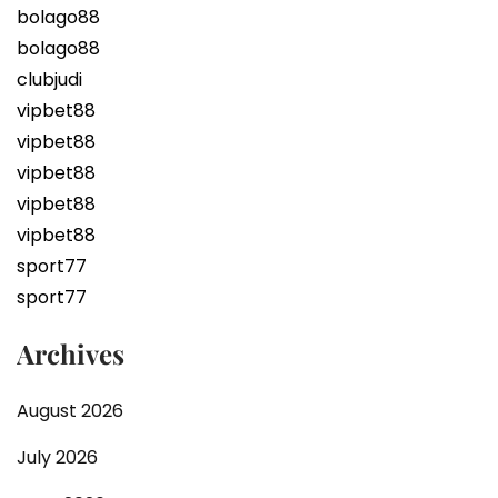
bolago88
bolago88
clubjudi
vipbet88
vipbet88
vipbet88
vipbet88
vipbet88
sport77
sport77
Archives
August 2026
July 2026