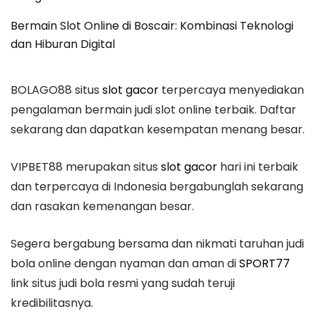
Bermain Slot Online di Boscair: Kombinasi Teknologi
dan Hiburan Digital
BOLAGO88 situs
slot gacor
terpercaya menyediakan
pengalaman bermain judi slot online terbaik. Daftar
sekarang dan dapatkan kesempatan menang besar.
VIPBET88 merupakan situs
slot gacor
hari ini terbaik
dan terpercaya di Indonesia bergabunglah sekarang
dan rasakan kemenangan besar.
Segera bergabung bersama dan nikmati taruhan judi
bola online dengan nyaman dan aman di
SPORT77
link situs judi bola resmi yang sudah teruji
kredibilitasnya.