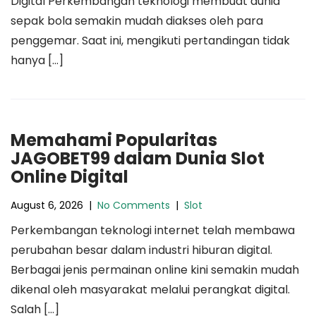
Digital Perkembangan teknologi membuat dunia
sepak bola semakin mudah diakses oleh para
penggemar. Saat ini, mengikuti pertandingan tidak
hanya […]
Memahami Popularitas
JAGOBET99 dalam Dunia Slot
Online Digital
August 6, 2026
|
No Comments
|
Slot
Perkembangan teknologi internet telah membawa
perubahan besar dalam industri hiburan digital.
Berbagai jenis permainan online kini semakin mudah
dikenal oleh masyarakat melalui perangkat digital.
Salah […]