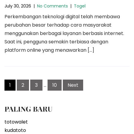
July 30, 2026
|
No Comments
|
Togel
Perkembangan teknologi digital telah membawa
perubahan besar terhadap cara masyarakat
menggunakan berbagai layanan berbasis internet.
Saat ini, pengguna semakin terbiasa dengan
platform online yang menawarkan […]
Posts
1
2
3
…
10
Next
navigation
PALING BARU
totowalet
kudatoto