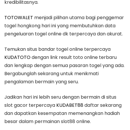
kredibilitasnya.
TOTOWALET
menjadi pilihan utama bagi penggemar
togel hongkong hari ini yang membutuhkan data
pengeluaran togel online dk terpercaya dan akurat.
Temukan situs bandar togel online terpercaya
KUDATOTO
dengan link result toto online terbaru
dan lengkap dengan semua pasaran togel yang ada.
Bergabunglah sekarang untuk menikmati
pengalaman bermain yang seru.
Jadikan hari ini lebih seru dengan bermain di situs
slot gacor terpercaya
KUDABET88
daftar sekarang
dan dapatkan kesempatan memenangkan hadiah
besar dalam permainan slot88 online.