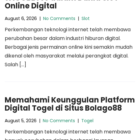
Online Digital
August 6, 2026
|
No Comments
|
Slot
Perkembangan teknologi internet telah membawa
perubahan besar dalam industri hiburan digital.
Berbagai jenis permainan online kini semakin mudah
dikenal oleh masyarakat melalui perangkat digital.
Salah […]
Memahami Keunggulan Platform
Digital Togel di Situs Bolago88
August 5, 2026
|
No Comments
|
Togel
Perkembangan teknologi internet telah membawa