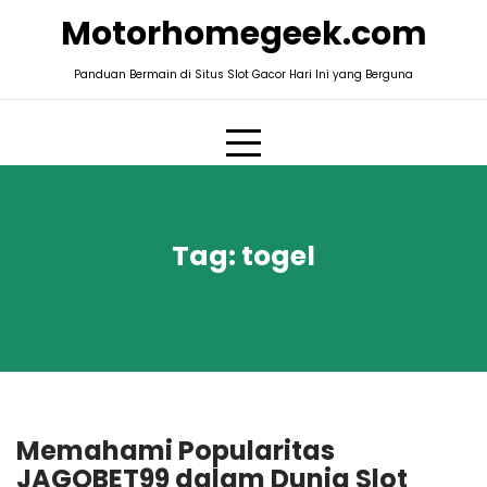
Skip
Motorhomegeek.com
to
content
Panduan Bermain di Situs Slot Gacor Hari Ini yang Berguna
Tag:
togel
Memahami Popularitas
JAGOBET99 dalam Dunia Slot