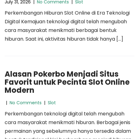
July 31, 2026
|
No Comments
|
Slot
Perkembangan Hiburan Slot Online di Era Teknologi
Digital Kemajuan teknologi digital telah mengubah
cara masyarakat menikmati berbagai bentuk
hiburan. Saat ini, aktivitas hiburan tidak hanya […]
Alasan Pokerbo Menjadi Situs
Favorit untuk Pecinta Slot Online
Modern
|
No Comments
|
Slot
Perkembangan teknologi digital telah mengubah
cara masyarakat menikmati hiburan. Berbagai jenis
permainan yang sebelumnya hanya tersedia dalam