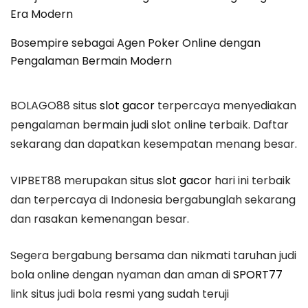
Era Modern
Bosempire sebagai Agen Poker Online dengan
Pengalaman Bermain Modern
BOLAGO88 situs
slot gacor
terpercaya menyediakan
pengalaman bermain judi slot online terbaik. Daftar
sekarang dan dapatkan kesempatan menang besar.
VIPBET88 merupakan situs
slot gacor
hari ini terbaik
dan terpercaya di Indonesia bergabunglah sekarang
dan rasakan kemenangan besar.
Segera bergabung bersama dan nikmati taruhan judi
bola online dengan nyaman dan aman di
SPORT77
link situs judi bola resmi yang sudah teruji