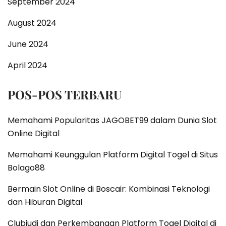
September 2024
August 2024
June 2024
April 2024
POS-POS TERBARU
Memahami Popularitas JAGOBET99 dalam Dunia Slot
Online Digital
Memahami Keunggulan Platform Digital Togel di Situs
Bolago88
Bermain Slot Online di Boscair: Kombinasi Teknologi
dan Hiburan Digital
Clubjudi dan Perkembangan Platform Togel Digital di