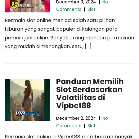
December 3, 2024
|
No
Comments
|
Slot
Bermain slot online menjadi salah satu pilihan
hiburan yang sangat populer di kalangan para
pemain judi online. Banyak orang mencari permainan
yang mudah dimenangkan, seru, […]
Panduan Memilih
Slot Berdasarkan
Volatilitas di
Vipbet88
December 2, 2024
|
No
Comments
|
Slot
Bermain slot online di Vipbet88 memberikan banyak