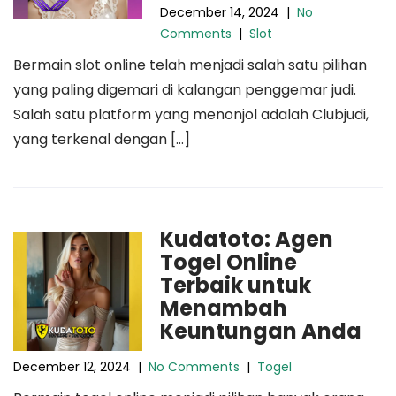
December 14, 2024
|
No
Comments
|
Slot
Bermain slot online telah menjadi salah satu pilihan
yang paling digemari di kalangan penggemar judi.
Salah satu platform yang menonjol adalah Clubjudi,
yang terkenal dengan […]
Kudatoto: Agen
Togel Online
Terbaik untuk
Menambah
Keuntungan Anda
December 12, 2024
|
No Comments
|
Togel