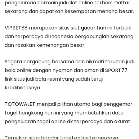
pengalaman bermain judi slot online terbaik. Daftar
sekarang dan dapatkan kesempatan menang besar.
VIPBET88 merupakan situs
slot gacor
hari ini terbaik
dan terpercaya di Indonesia bergabunglah sekarang
dan rasakan kemenangan besar.
Segera bergabung bersama dan nikmati taruhan judi
bola online dengan nyaman dan aman di
SPORT77
link situs judi bola resmi yang sudah teruji
kredibilitasnya.
TOTOWALET
menjadi pilihan utama bagi penggemar
togel hongkong hari ini yang membutuhkan data
pengeluaran togel online dk terpercaya dan akurat.
Temukan situs bandar togel online terpercaya