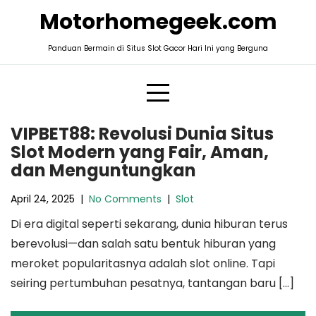
Skip
Motorhomegeek.com
to
content
Panduan Bermain di Situs Slot Gacor Hari Ini yang Berguna
VIPBET88: Revolusi Dunia Situs
Slot Modern yang Fair, Aman,
dan Menguntungkan
April 24, 2025
|
No Comments
|
Slot
Di era digital seperti sekarang, dunia hiburan terus
berevolusi—dan salah satu bentuk hiburan yang
meroket popularitasnya adalah slot online. Tapi
seiring pertumbuhan pesatnya, tantangan baru […]