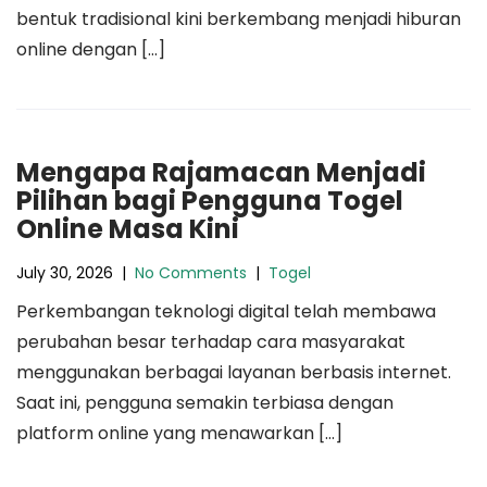
bentuk tradisional kini berkembang menjadi hiburan
online dengan […]
Mengapa Rajamacan Menjadi
Pilihan bagi Pengguna Togel
Online Masa Kini
July 30, 2026
|
No Comments
|
Togel
Perkembangan teknologi digital telah membawa
perubahan besar terhadap cara masyarakat
menggunakan berbagai layanan berbasis internet.
Saat ini, pengguna semakin terbiasa dengan
platform online yang menawarkan […]