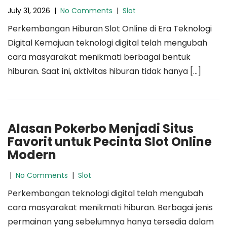
July 31, 2026
|
No Comments
|
Slot
Perkembangan Hiburan Slot Online di Era Teknologi
Digital Kemajuan teknologi digital telah mengubah
cara masyarakat menikmati berbagai bentuk
hiburan. Saat ini, aktivitas hiburan tidak hanya […]
Alasan Pokerbo Menjadi Situs
Favorit untuk Pecinta Slot Online
Modern
|
No Comments
|
Slot
Perkembangan teknologi digital telah mengubah
cara masyarakat menikmati hiburan. Berbagai jenis
permainan yang sebelumnya hanya tersedia dalam