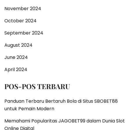
November 2024
October 2024
September 2024
August 2024
June 2024
April 2024
POS-POS TERBARU
Panduan Terbaru Bertaruh Bola di Situs SBOBET88
untuk Pemain Modern
Memahami Popularitas JAGOBET99 dalam Dunia Slot
Online Digital