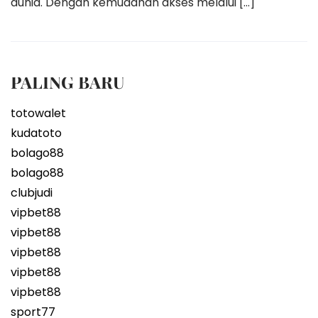
dunia. Dengan kemudahan akses melalui […]
PALING BARU
totowalet
kudatoto
bolago88
bolago88
clubjudi
vipbet88
vipbet88
vipbet88
vipbet88
vipbet88
sport77