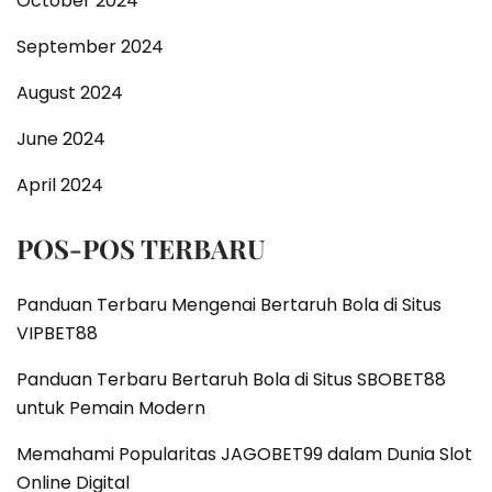
October 2024
September 2024
August 2024
June 2024
April 2024
POS-POS TERBARU
Panduan Terbaru Mengenai Bertaruh Bola di Situs
VIPBET88
Panduan Terbaru Bertaruh Bola di Situs SBOBET88
untuk Pemain Modern
Memahami Popularitas JAGOBET99 dalam Dunia Slot
Online Digital