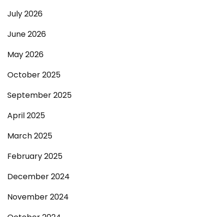
July 2026
June 2026
May 2026
October 2025
September 2025
April 2025
March 2025
February 2025
December 2024
November 2024