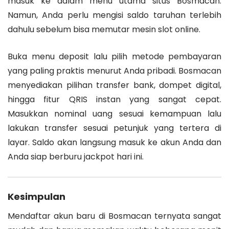
masuk ke dalam menu utama situs Bosmacan.
Namun, Anda perlu mengisi saldo taruhan terlebih
dahulu sebelum bisa memutar mesin slot online.
Buka menu deposit lalu pilih metode pembayaran
yang paling praktis menurut Anda pribadi. Bosmacan
menyediakan pilihan transfer bank, dompet digital,
hingga fitur QRIS instan yang sangat cepat.
Masukkan nominal uang sesuai kemampuan lalu
lakukan transfer sesuai petunjuk yang tertera di
layar. Saldo akan langsung masuk ke akun Anda dan
Anda siap berburu jackpot hari ini.
Kesimpulan
Mendaftar akun baru di Bosmacan ternyata sangat