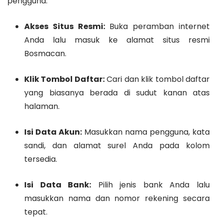
pengguna.
Akses Situs Resmi:
Buka peramban internet
Anda lalu masuk ke alamat situs resmi
Bosmacan.
Klik Tombol Daftar:
Cari dan klik tombol daftar
yang biasanya berada di sudut kanan atas
halaman.
Isi Data Akun:
Masukkan nama pengguna, kata
sandi, dan alamat surel Anda pada kolom
tersedia.
Isi Data Bank:
Pilih jenis bank Anda lalu
masukkan nama dan nomor rekening secara
tepat.