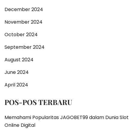
December 2024
November 2024
October 2024
September 2024
August 2024
June 2024
April 2024
POS-POS TERBARU
Memahami Popularitas JAGOBET99 dalam Dunia Slot
Online Digital