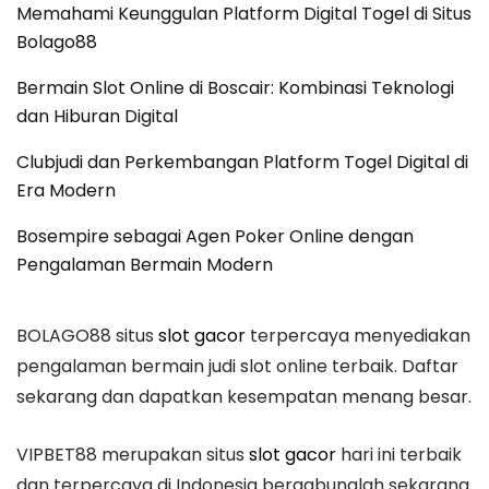
Memahami Keunggulan Platform Digital Togel di Situs
Bolago88
Bermain Slot Online di Boscair: Kombinasi Teknologi
dan Hiburan Digital
Clubjudi dan Perkembangan Platform Togel Digital di
Era Modern
Bosempire sebagai Agen Poker Online dengan
Pengalaman Bermain Modern
BOLAGO88 situs
slot gacor
terpercaya menyediakan
pengalaman bermain judi slot online terbaik. Daftar
sekarang dan dapatkan kesempatan menang besar.
VIPBET88 merupakan situs
slot gacor
hari ini terbaik
dan terpercaya di Indonesia bergabunglah sekarang