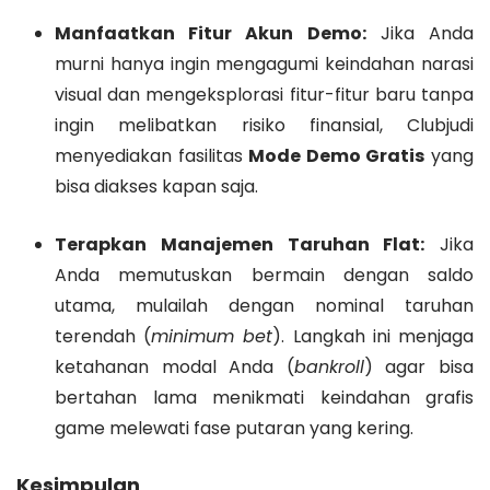
Manfaatkan Fitur Akun Demo:
Jika Anda
murni hanya ingin mengagumi keindahan narasi
visual dan mengeksplorasi fitur-fitur baru tanpa
ingin melibatkan risiko finansial, Clubjudi
menyediakan fasilitas
Mode Demo Gratis
yang
bisa diakses kapan saja.
Terapkan Manajemen Taruhan Flat:
Jika
Anda memutuskan bermain dengan saldo
utama, mulailah dengan nominal taruhan
terendah (
minimum bet
). Langkah ini menjaga
ketahanan modal Anda (
bankroll
) agar bisa
bertahan lama menikmati keindahan grafis
game melewati fase putaran yang kering.
Kesimpulan