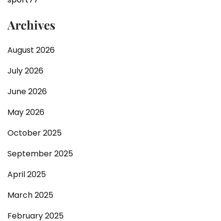
Archives
August 2026
July 2026
June 2026
May 2026
October 2025
September 2025
April 2025
March 2025
February 2025