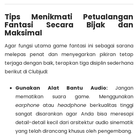
Tips Menikmati Petualangan
Fantasi Secara Bijak dan
Maksimal
Agar fungsi utama game fantasi ini sebagai sarana
melepas penat dan menyegarkan pikiran tetap
terjaga dengan baik, terapkan tiga disiplin sederhana
berikut di Clubjudi:
Gunakan Alat Bantu Audio:
Jangan
mematikan suara game. Menggunakan
earphone
atau
headphone
berkualitas tinggi
sangat disarankan agar Anda bisa meresapi
detail-detail kecil dari arsitektur audio sinematik
yang telah dirancang khusus oleh pengembang.