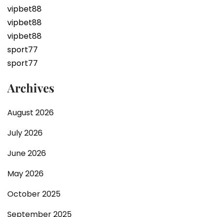
vipbet88
vipbet88
vipbet88
sport77
sport77
Archives
August 2026
July 2026
June 2026
May 2026
October 2025
September 2025