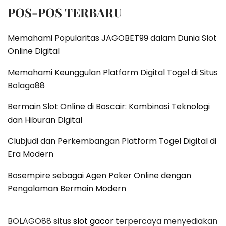
POS-POS TERBARU
Memahami Popularitas JAGOBET99 dalam Dunia Slot
Online Digital
Memahami Keunggulan Platform Digital Togel di Situs
Bolago88
Bermain Slot Online di Boscair: Kombinasi Teknologi
dan Hiburan Digital
Clubjudi dan Perkembangan Platform Togel Digital di
Era Modern
Bosempire sebagai Agen Poker Online dengan
Pengalaman Bermain Modern
BOLAGO88 situs
slot gacor
terpercaya menyediakan