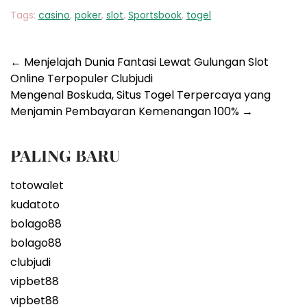
Tags:
casino
,
poker
,
slot
,
Sportsbook
,
togel
Post
←
Menjelajah Dunia Fantasi Lewat Gulungan Slot
Online Terpopuler Clubjudi
navigation
Mengenal Boskuda, Situs Togel Terpercaya yang
Menjamin Pembayaran Kemenangan 100%
→
PALING BARU
totowalet
kudatoto
bolago88
bolago88
clubjudi
vipbet88
vipbet88