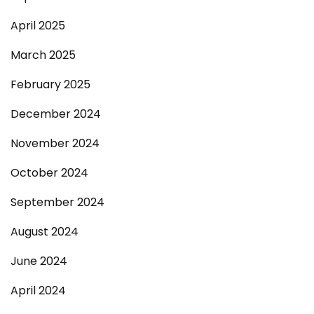
April 2025
March 2025
February 2025
December 2024
November 2024
October 2024
September 2024
August 2024
June 2024
April 2024