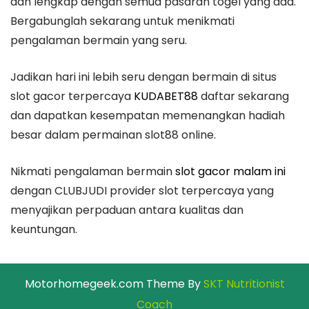
dan lengkap dengan semua pasaran togel yang ada.
Bergabunglah sekarang untuk menikmati
pengalaman bermain yang seru.
Jadikan hari ini lebih seru dengan bermain di situs
slot gacor terpercaya
KUDABET88
daftar sekarang
dan dapatkan kesempatan memenangkan hadiah
besar dalam permainan slot88 online.
Nikmati pengalaman bermain
slot gacor malam ini
dengan CLUBJUDI provider slot terpercaya yang
menyajikan perpaduan antara kualitas dan
keuntungan.
Motorhomegeek.com Theme By
SKT Nutritionist
Coach