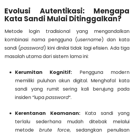
Evolusi Autentikasi: Mengapa
Kata Sandi Mulai Ditinggalkan?
Metode login tradisional yang mengandalkan
kombinasi nama pengguna (
username
) dan kata
sandi (
password
) kini dinilai tidak lagi efisien. Ada tiga
masalah utama dari sistem lama ini:
Kerumitan Kognitif:
Pengguna modern
memiliki puluhan akun digital. Menghafal kata
sandi yang rumit sering kali berujung pada
insiden “lupa
password
“.
Kerentanan Keamanan:
Kata sandi yang
terlalu sederhana mudah ditebak melalui
metode
brute force
, sedangkan penulisan