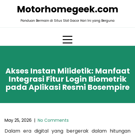
Skip
Motorhomegeek.com
to
content
Panduan Bermain di Situs Slot Gacor Hari Ini yang Berguna
Akses Instan Milidetik: Manfaat
Integrasi Fitur Login Biometrik
pada Aplikasi Resmi Bosempire
May 25, 2026
|
No Comments
Dalam era digital yang bergerak dalam hitungan