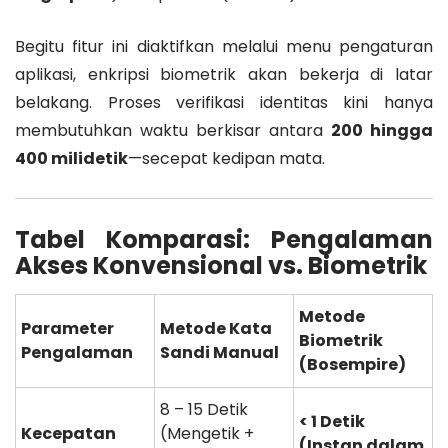
Begitu fitur ini diaktifkan melalui menu pengaturan
aplikasi, enkripsi biometrik akan bekerja di latar
belakang. Proses verifikasi identitas kini hanya
membutuhkan waktu berkisar antara
200 hingga
400 milidetik
—secepat kedipan mata.
Tabel Komparasi: Pengalaman
Akses Konvensional vs. Biometrik
Metode
Parameter
Metode Kata
Biometrik
Pengalaman
Sandi Manual
(Bosempire)
8 – 15 Detik
< 1 Detik
Kecepatan
(Mengetik +
(Instan dalam