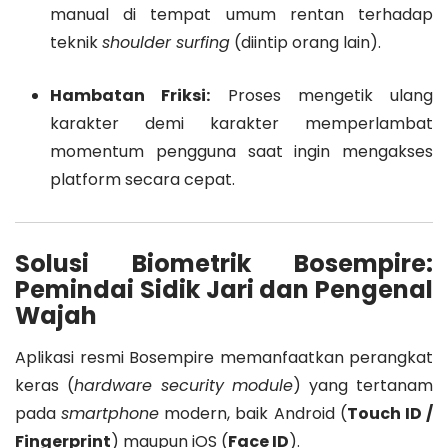
manual di tempat umum rentan terhadap
teknik
shoulder surfing
(diintip orang lain).
Hambatan Friksi:
Proses mengetik ulang
karakter demi karakter memperlambat
momentum pengguna saat ingin mengakses
platform secara cepat.
Solusi Biometrik Bosempire:
Pemindai Sidik Jari dan Pengenal
Wajah
Aplikasi resmi Bosempire memanfaatkan perangkat
keras (
hardware security module
) yang tertanam
pada
smartphone
modern, baik Android (
Touch ID /
Fingerprint
) maupun iOS (
Face ID
).