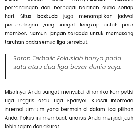
pertandingan dari berbagai belahan dunia setiap
hari. Situs
boskuda
juga menampilkan jadwal
pertandingan yang sangat lengkap untuk para
member. Namun, jangan tergoda untuk memasang
taruhan pada semua liga tersebut.
Saran Terbaik:
Fokuslah hanya pada
satu atau dua liga besar dunia saja.
Misalnya, Anda sangat menyukai dinamika kompetisi
Liga Inggris atau Liga Spanyol. Kuasai informasi
internal tim-tim yang bermain di dalam liga pilihan
Anda. Fokus ini membuat analisis Anda menjadi jauh
lebih tajam dan akurat.