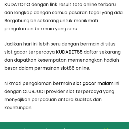
KUDATOTO
dengan link result toto online terbaru
dan lengkap dengan semua pasaran togel yang ada.
Bergabunglah sekarang untuk menikmati
pengalaman bermain yang seru.
Jadikan hari ini lebih seru dengan bermain di situs
slot gacor terpercaya
KUDABET88
daftar sekarang
dan dapatkan kesempatan memenangkan hadiah
besar dalam permainan slot88 online.
Nikmati pengalaman bermain
slot gacor malam ini
dengan CLUBJUDI provider slot terpercaya yang
menyajikan perpaduan antara kualitas dan
keuntungan.