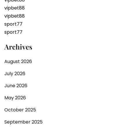
vipbet88
vipbet88
sport77
sport77
Archives
August 2026
July 2026
June 2026
May 2026
October 2025
September 2025