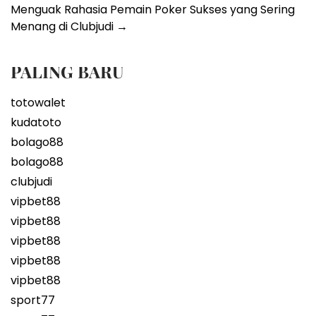
navigation
Menguak Rahasia Pemain Poker Sukses yang Sering
Menang di Clubjudi
→
PALING BARU
totowalet
kudatoto
bolago88
bolago88
clubjudi
vipbet88
vipbet88
vipbet88
vipbet88
vipbet88
sport77