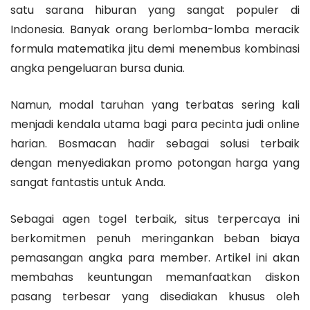
satu sarana hiburan yang sangat populer di
Indonesia. Banyak orang berlomba-lomba meracik
formula matematika jitu demi menembus kombinasi
angka pengeluaran bursa dunia.
Namun, modal taruhan yang terbatas sering kali
menjadi kendala utama bagi para pecinta judi online
harian. Bosmacan hadir sebagai solusi terbaik
dengan menyediakan promo potongan harga yang
sangat fantastis untuk Anda.
Sebagai agen togel terbaik, situs terpercaya ini
berkomitmen penuh meringankan beban biaya
pemasangan angka para member. Artikel ini akan
membahas keuntungan memanfaatkan diskon
pasang terbesar yang disediakan khusus oleh