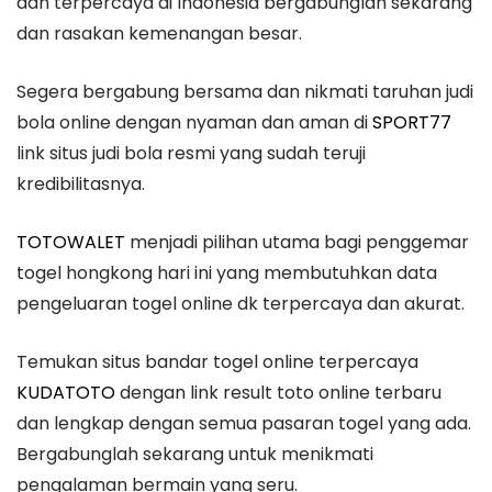
dan terpercaya di Indonesia bergabunglah sekarang
dan rasakan kemenangan besar.
Segera bergabung bersama dan nikmati taruhan judi
bola online dengan nyaman dan aman di
SPORT77
link situs judi bola resmi yang sudah teruji
kredibilitasnya.
TOTOWALET
menjadi pilihan utama bagi penggemar
togel hongkong hari ini yang membutuhkan data
pengeluaran togel online dk terpercaya dan akurat.
Temukan situs bandar togel online terpercaya
KUDATOTO
dengan link result toto online terbaru
dan lengkap dengan semua pasaran togel yang ada.
Bergabunglah sekarang untuk menikmati
pengalaman bermain yang seru.