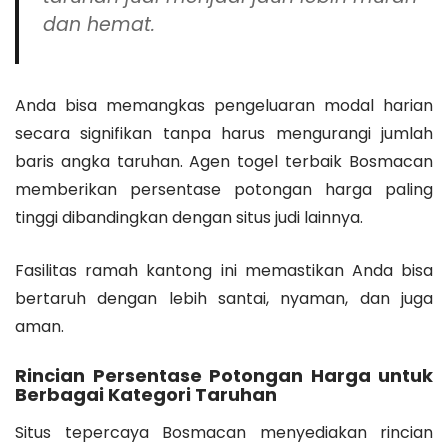
dan hemat.
Anda bisa memangkas pengeluaran modal harian
secara signifikan tanpa harus mengurangi jumlah
baris angka taruhan. Agen togel terbaik Bosmacan
memberikan persentase potongan harga paling
tinggi dibandingkan dengan situs judi lainnya.
Fasilitas ramah kantong ini memastikan Anda bisa
bertaruh dengan lebih santai, nyaman, dan juga
aman.
Rincian Persentase Potongan Harga untuk
Berbagai Kategori Taruhan
Situs tepercaya Bosmacan menyediakan rincian