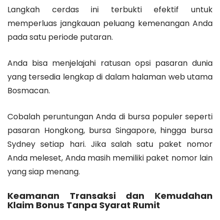
Langkah cerdas ini terbukti efektif untuk
memperluas jangkauan peluang kemenangan Anda
pada satu periode putaran.
Anda bisa menjelajahi ratusan opsi pasaran dunia
yang tersedia lengkap di dalam halaman web utama
Bosmacan.
Cobalah peruntungan Anda di bursa populer seperti
pasaran Hongkong, bursa Singapore, hingga bursa
Sydney setiap hari. Jika salah satu paket nomor
Anda meleset, Anda masih memiliki paket nomor lain
yang siap menang.
Keamanan Transaksi dan Kemudahan
Klaim Bonus Tanpa Syarat Rumit