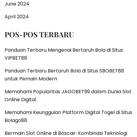
June 2024
April 2024
POS-POS TERBARU
Panduan Terbaru Mengenai Bertaruh Bola di Situs
VIPBET88
Panduan Terbaru Bertaruh Bola di Situs SBOBET88
untuk Pemain Modern
Memahami Popularitas JAGOBET99 dalam Dunia Slot
Online Digital
Memahami Keunggulan Platform Digital Togel di Situs
Bolago88
Bermain Slot Online di Boscair: Kombinasi Teknologi