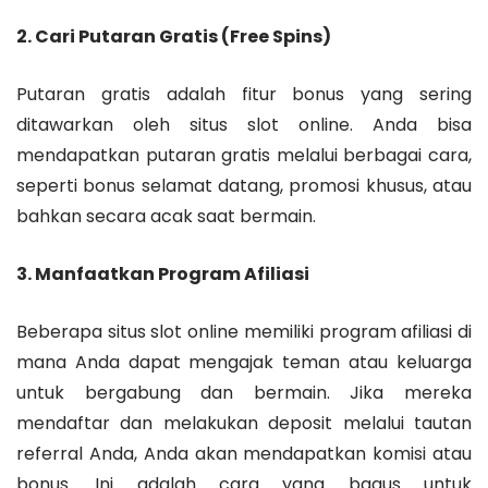
2. Cari Putaran Gratis (Free Spins)
Putaran gratis adalah fitur bonus yang sering
ditawarkan oleh situs slot online. Anda bisa
mendapatkan putaran gratis melalui berbagai cara,
seperti bonus selamat datang, promosi khusus, atau
bahkan secara acak saat bermain.
3. Manfaatkan Program Afiliasi
Beberapa situs slot online memiliki program afiliasi di
mana Anda dapat mengajak teman atau keluarga
untuk bergabung dan bermain. Jika mereka
mendaftar dan melakukan deposit melalui tautan
referral Anda, Anda akan mendapatkan komisi atau
bonus. Ini adalah cara yang bagus untuk