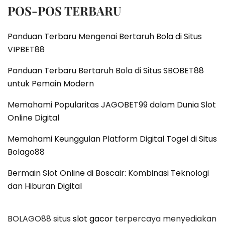
POS-POS TERBARU
Panduan Terbaru Mengenai Bertaruh Bola di Situs
VIPBET88
Panduan Terbaru Bertaruh Bola di Situs SBOBET88
untuk Pemain Modern
Memahami Popularitas JAGOBET99 dalam Dunia Slot
Online Digital
Memahami Keunggulan Platform Digital Togel di Situs
Bolago88
Bermain Slot Online di Boscair: Kombinasi Teknologi
dan Hiburan Digital
BOLAGO88 situs
slot gacor
terpercaya menyediakan