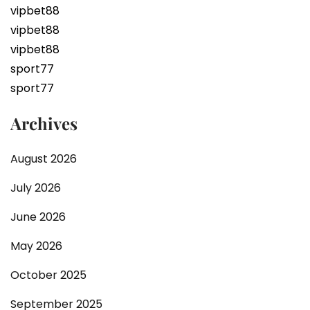
vipbet88
vipbet88
vipbet88
sport77
sport77
Archives
August 2026
July 2026
June 2026
May 2026
October 2025
September 2025