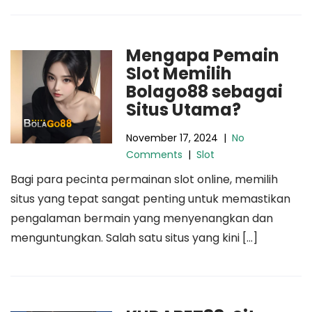
Mengapa Pemain
Slot Memilih
Bolago88 sebagai
Situs Utama?
November 17, 2024
|
No
Comments
|
Slot
Bagi para pecinta permainan slot online, memilih
situs yang tepat sangat penting untuk memastikan
pengalaman bermain yang menyenangkan dan
menguntungkan. Salah satu situs yang kini […]