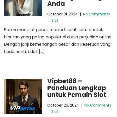
Anda
October 31, 2024
|
No Comments
|
Slot
Permainan slot gacor menjadi salah satu bentuk
hiburan yang paling populer di dunia perjudian online.
Dengan janji kemenangan besar dan keseruan yang
tiada henti, tidak […]
Vipbet88 –
Panduan Lengkap
untuk Pemain Slot
October 26, 2024
|
No Comments
|
Slot