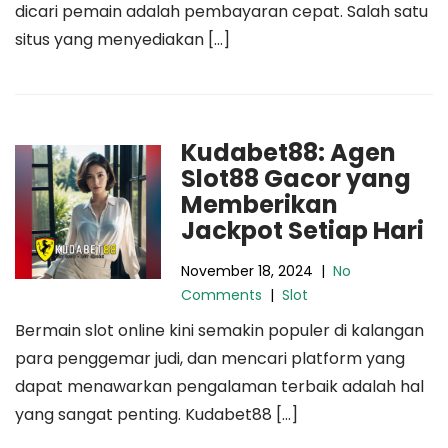
dicari pemain adalah pembayaran cepat. Salah satu
situs yang menyediakan […]
Kudabet88: Agen
Slot88 Gacor yang
Memberikan
Jackpot Setiap Hari
November 18, 2024
|
No
Comments
|
Slot
Bermain slot online kini semakin populer di kalangan
para penggemar judi, dan mencari platform yang
dapat menawarkan pengalaman terbaik adalah hal
yang sangat penting. Kudabet88 […]