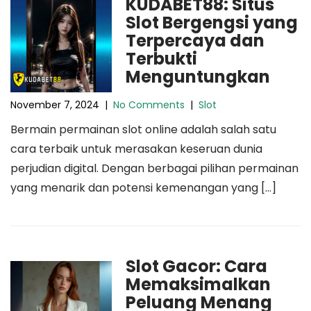
KUDABET88: Situs
Slot Bergengsi yang
Terpercaya dan
Terbukti
Menguntungkan
November 7, 2024
|
No Comments
|
Slot
Bermain permainan slot online adalah salah satu
cara terbaik untuk merasakan keseruan dunia
perjudian digital. Dengan berbagai pilihan permainan
yang menarik dan potensi kemenangan yang […]
Slot Gacor: Cara
Memaksimalkan
Peluang Menang