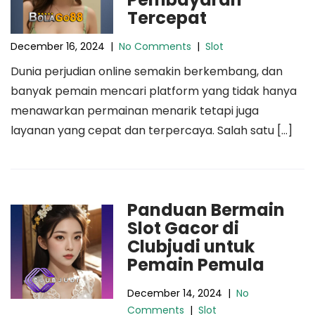
Tercepat
December 16, 2024
|
No Comments
|
Slot
Dunia perjudian online semakin berkembang, dan
banyak pemain mencari platform yang tidak hanya
menawarkan permainan menarik tetapi juga
layanan yang cepat dan terpercaya. Salah satu […]
Panduan Bermain
Slot Gacor di
Clubjudi untuk
Pemain Pemula
December 14, 2024
|
No
Comments
|
Slot