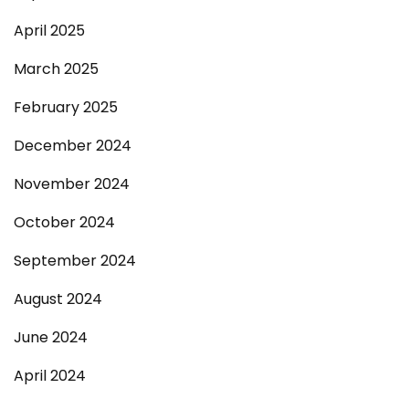
April 2025
March 2025
February 2025
December 2024
November 2024
October 2024
September 2024
August 2024
June 2024
April 2024