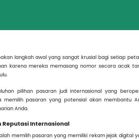
an langkah awal yang sangat krusial bagi setiap peta
lahan karena mereka memasang nomor secara acak ta
ulu.
uhan pilihan pasaran judi internasional yang beroper
ra memilih pasaran yang potensial akan membantu A
arian Anda.
eputasi Internasional
ah memilih pasaran yang memiliki rekam jejak digital 