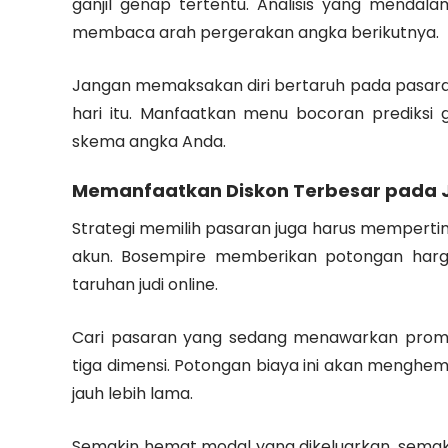
ganjil genap tertentu. Analisis yang menda
membaca arah pergerakan angka berikutnya.
Jangan memaksakan diri bertaruh pada pasaran
hari itu. Manfaatkan menu bocoran prediksi 
skema angka Anda.
Memanfaatkan Diskon Terbesar pada J
Strategi memilih pasaran juga harus mempertim
akun. Bosempire memberikan potongan harga 
taruhan judi online.
Cari pasaran yang sedang menawarkan promo 
tiga dimensi. Potongan biaya ini akan menghe
jauh lebih lama.
Semakin hemat modal yang dikeluarkan, sema