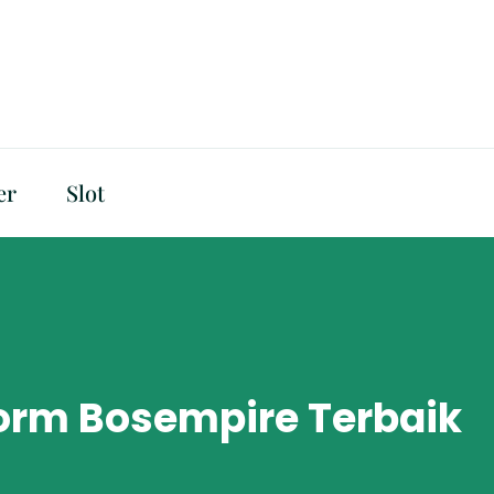
er
Slot
tform Bosempire Terbaik