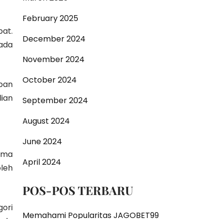
February 2025
pat.
December 2024
ada
November 2024
October 2024
pan
lian
September 2024
August 2024
June 2024
sama
April 2024
oleh
POS-POS TERBARU
ori
Memahami Popularitas JAGOBET99