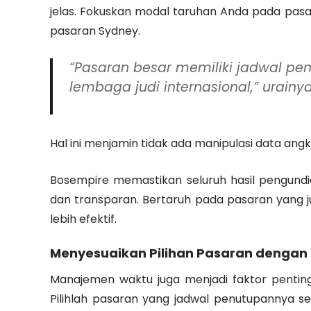
jelas. Fokuskan modal taruhan Anda pada pasa
pasaran Sydney.
“Pasaran besar memiliki jadwal pe
lembaga judi internasional,” urainya
Hal ini menjamin tidak ada manipulasi data an
Bosempire memastikan seluruh hasil pengundia
dan transparan. Bertaruh pada pasaran yang j
lebih efektif.
Menyesuaikan Pilihan Pasaran dengan
Manajemen waktu juga menjadi faktor penting y
Pilihlah pasaran yang jadwal penutupannya s