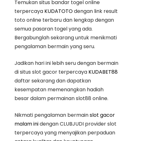
Temukan situs bandar togel online
terpercaya
KUDATOTO
dengan link result
toto online terbaru dan lengkap dengan
semua pasaran togel yang ada.
Bergabunglah sekarang untuk menikmati
pengalaman bermain yang seru.
Jadikan hari ini lebih seru dengan bermain
di situs slot gacor terpercaya
KUDABET88
daftar sekarang dan dapatkan
kesempatan memenangkan hadiah
besar dalam permainan slot88 online.
Nikmati pengalaman bermain
slot gacor
malam ini
dengan CLUBJUDI provider slot
terpercaya yang menyajikan perpaduan