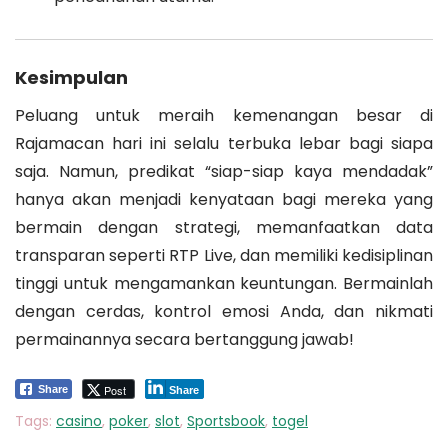
Kesimpulan
Peluang untuk meraih kemenangan besar di
Rajamacan hari ini selalu terbuka lebar bagi siapa
saja. Namun, predikat “siap-siap kaya mendadak”
hanya akan menjadi kenyataan bagi mereka yang
bermain dengan strategi, memanfaatkan data
transparan seperti RTP Live, dan memiliki kedisiplinan
tinggi untuk mengamankan keuntungan. Bermainlah
dengan cerdas, kontrol emosi Anda, dan nikmati
permainannya secara bertanggung jawab!
Post
Share
Share
Tags:
casino
,
poker
,
slot
,
Sportsbook
,
togel