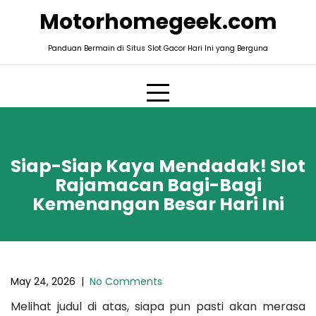
Skip
Motorhomegeek.com
to
content
Panduan Bermain di Situs Slot Gacor Hari Ini yang Berguna
Siap-Siap Kaya Mendadak! Slot
Rajamacan Bagi-Bagi
Kemenangan Besar Hari Ini
May 24, 2026
|
No Comments
Melihat judul di atas, siapa pun pasti akan merasa