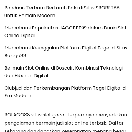
Panduan Terbaru Bertaruh Bola di Situs SBOBET88
untuk Pemain Modern
Memahami Popularitas JAGOBET99 dalam Dunia Slot
Online Digital
Memahami Keunggulan Platform Digital Togel di Situs
Bolago88
Bermain Slot Online di Boscair: Kombinasi Teknologi
dan Hiburan Digital
Clubjudi dan Perkembangan Platform Togel Digital di
Era Modern
BOLAGO88 situs
slot gacor
terpercaya menyediakan
pengalaman bermain judi slot online terbaik. Daftar
sekarang dan dapatkan kesempatan menang besar.