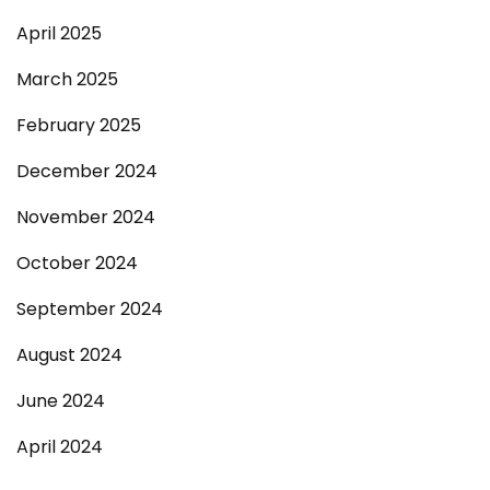
April 2025
March 2025
February 2025
December 2024
November 2024
October 2024
September 2024
August 2024
June 2024
April 2024