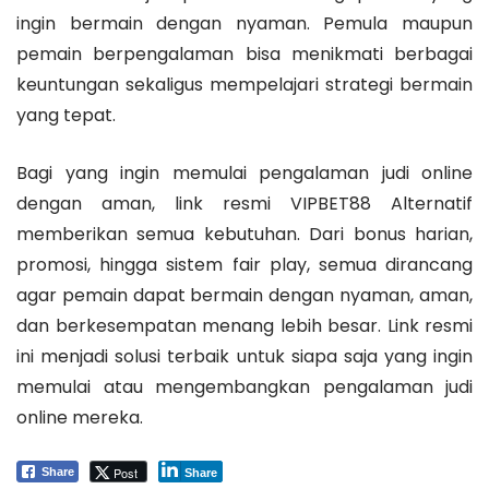
ingin bermain dengan nyaman. Pemula maupun
pemain berpengalaman bisa menikmati berbagai
keuntungan sekaligus mempelajari strategi bermain
yang tepat.
Bagi yang ingin memulai pengalaman judi online
dengan aman, link resmi VIPBET88 Alternatif
memberikan semua kebutuhan. Dari bonus harian,
promosi, hingga sistem fair play, semua dirancang
agar pemain dapat bermain dengan nyaman, aman,
dan berkesempatan menang lebih besar. Link resmi
ini menjadi solusi terbaik untuk siapa saja yang ingin
memulai atau mengembangkan pengalaman judi
online mereka.
Post
Share
Share