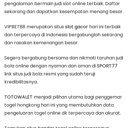
pengalaman bermain judi slot online terbaik. Daftar
sekarang dan dapatkan kesempatan menang besar.
VIPBET88 merupakan situs
slot gacor
hari ini terbaik
dan terpercaya di Indonesia bergabunglah sekarang
dan rasakan kemenangan besar.
Segera bergabung bersama dan nikmati taruhan judi
bola online dengan nyaman dan aman di
SPORT77
link situs judi bola resmi yang sudah teruji
kredibilitasnya.
TOTOWALET
menjadi pilihan utama bagi penggemar
togel hongkong hari ini yang membutuhkan data
pengeluaran togel online dk terpercaya dan akurat.