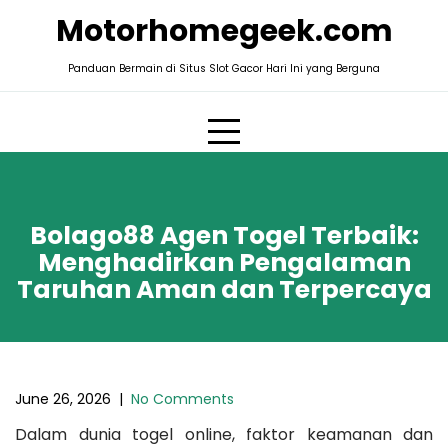
Skip
Motorhomegeek.com
to
content
Panduan Bermain di Situs Slot Gacor Hari Ini yang Berguna
Bolago88 Agen Togel Terbaik:
Menghadirkan Pengalaman
Taruhan Aman dan Terpercaya
June 26, 2026
|
No Comments
Dalam dunia togel online, faktor keamanan dan