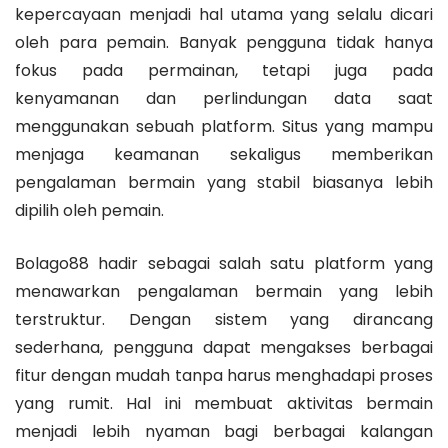
kepercayaan menjadi hal utama yang selalu dicari
oleh para pemain. Banyak pengguna tidak hanya
fokus pada permainan, tetapi juga pada
kenyamanan dan perlindungan data saat
menggunakan sebuah platform. Situs yang mampu
menjaga keamanan sekaligus memberikan
pengalaman bermain yang stabil biasanya lebih
dipilih oleh pemain.
Bolago88 hadir sebagai salah satu platform yang
menawarkan pengalaman bermain yang lebih
terstruktur. Dengan sistem yang dirancang
sederhana, pengguna dapat mengakses berbagai
fitur dengan mudah tanpa harus menghadapi proses
yang rumit. Hal ini membuat aktivitas bermain
menjadi lebih nyaman bagi berbagai kalangan