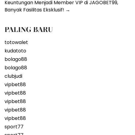
Keuntungan Menjadi Member VIP di JAGOBET99,
Banyak Fasilitas Eksklusif!
→
PALING BARU
totowalet
kudatoto
bolago88
bolago88
clubjudi
vipbet88
vipbet88
vipbet88
vipbet88
vipbet88
sport77