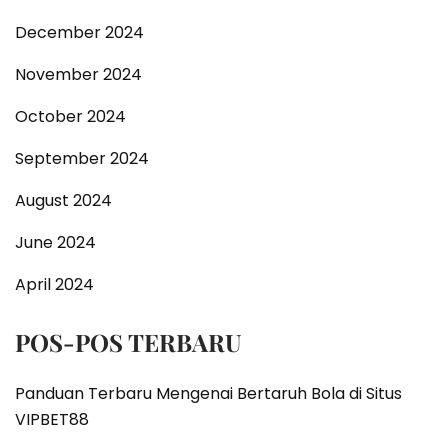
December 2024
November 2024
October 2024
September 2024
August 2024
June 2024
April 2024
POS-POS TERBARU
Panduan Terbaru Mengenai Bertaruh Bola di Situs
VIPBET88