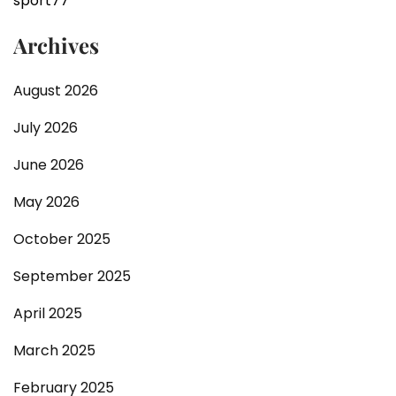
sport77
Archives
August 2026
July 2026
June 2026
May 2026
October 2025
September 2025
April 2025
March 2025
February 2025