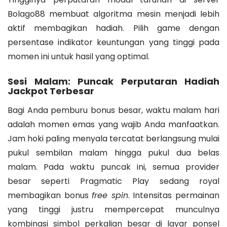
Bolago88 membuat algoritma mesin menjadi lebih
aktif membagikan hadiah. Pilih game dengan
persentase indikator keuntungan yang tinggi pada
momen ini untuk hasil yang optimal.
Sesi Malam: Puncak Perputaran Hadiah
Jackpot Terbesar
Bagi Anda pemburu bonus besar, waktu malam hari
adalah momen emas yang wajib Anda manfaatkan.
Jam hoki paling menyala tercatat berlangsung mulai
pukul sembilan malam hingga pukul dua belas
malam. Pada waktu puncak ini, semua provider
besar seperti Pragmatic Play sedang royal
membagikan bonus
free spin
. Intensitas permainan
yang tinggi justru mempercepat munculnya
kombinasi simbol perkalian besar di layar ponsel