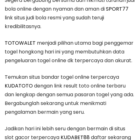
Segera bergabung bersama dan nikmati taruhan judi
bola online dengan nyaman dan aman di
SPORT77
link situs judi bola resmi yang sudah teruji
kredibilitasnya.
TOTOWALET
menjadi pilihan utama bagi penggemar
togel hongkong hari ini yang membutuhkan data
pengeluaran togel online dk terpercaya dan akurat.
Temukan situs bandar togel online terpercaya
KUDATOTO
dengan link result toto online terbaru
dan lengkap dengan semua pasaran togel yang ada.
Bergabunglah sekarang untuk menikmati
pengalaman bermain yang seru.
Jadikan hari ini lebih seru dengan bermain di situs
slot gacor terpercaya
KUDABET88
daftar sekarang