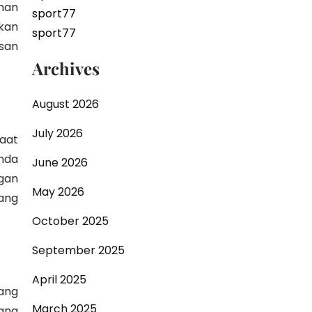
han
sport77
kan
sport77
usan
Archives
August 2026
July 2026
aat
nda
June 2026
gan
May 2026
uang
October 2025
September 2025
April 2025
yang
March 2025
cang