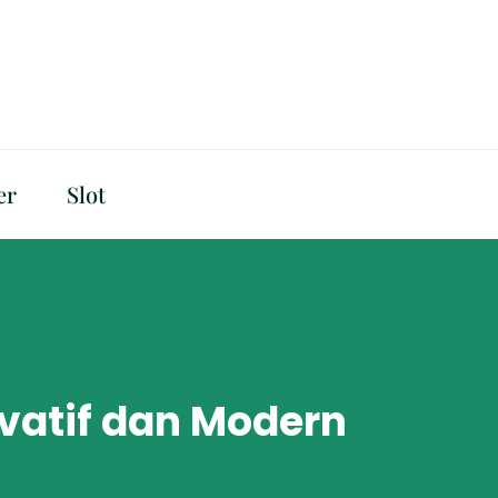
er
Slot
vatif dan Modern