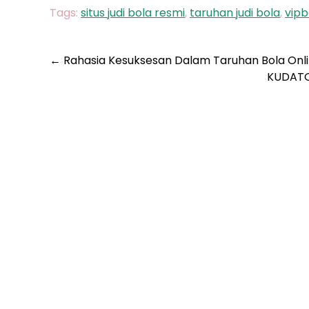
Tags:
situs judi bola resmi
,
taruhan judi bola
,
vip
Post
←
Rahasia Kesuksesan Dalam Taruhan Bola Onli
KUDATOT
navigation