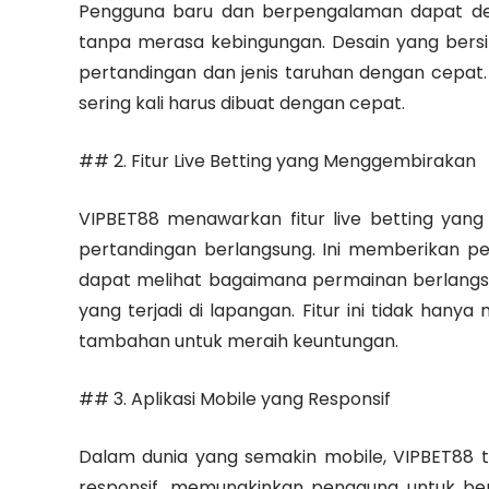
Pengguna baru dan berpengalaman dapat den
tanpa merasa kebingungan. Desain yang ber
pertandingan dan jenis taruhan dengan cepat.
sering kali harus dibuat dengan cepat.
## 2. Fitur Live Betting yang Menggembirakan
VIPBET88 menawarkan fitur live betting ya
pertandingan berlangsung. Ini memberikan p
dapat melihat bagaimana permainan berlan
yang terjadi di lapangan. Fitur ini tidak han
tambahan untuk meraih keuntungan.
## 3. Aplikasi Mobile yang Responsif
Dalam dunia yang semakin mobile, VIPBET88 tid
responsif, memungkinkan pengguna untuk bert