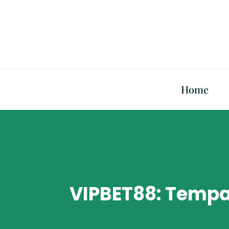
Skip
to
content
Home
VIPBET88: Tempa