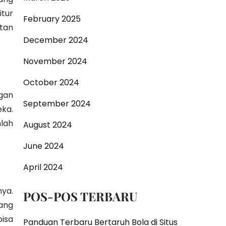
tur
February 2025
tan
December 2024
November 2024
October 2024
ngan
September 2024
eka.
mlah
August 2024
June 2024
April 2024
nya.
POS-POS TERBARU
ang
isa
Panduan Terbaru Bertaruh Bola di Situs