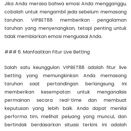
Jika Anda merasa bahwa emosi Anda mengganggu,
cobalah untuk mengambil jeda sebelum memasang
taruhan. VIPBET88 memberikan pengalaman
taruhan yang menyenangkan, tetapi penting untuk
tidak membiarkan emosi menguasai Anda.
### 6. Manfaatkan Fitur Live Betting
Salah satu keunggulan VIPBET88 adalah fitur live
betting yang memungkinkan Anda memasang
taruhan saat pertandingan berlangsung. Ini
memberikan kesempatan untuk menganalisis
permainan secara real-time dan membuat
keputusan yang lebih baik. Anda dapat menilai
performa tim, melihat peluang yang muncul, dan
bertindak berdasarkan situasi terkini. Ini adalah