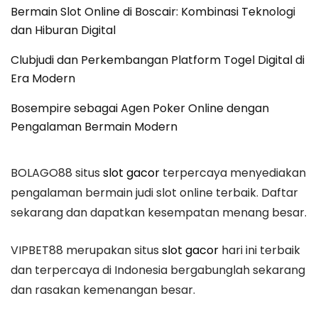
Bermain Slot Online di Boscair: Kombinasi Teknologi
dan Hiburan Digital
Clubjudi dan Perkembangan Platform Togel Digital di
Era Modern
Bosempire sebagai Agen Poker Online dengan
Pengalaman Bermain Modern
BOLAGO88 situs
slot gacor
terpercaya menyediakan
pengalaman bermain judi slot online terbaik. Daftar
sekarang dan dapatkan kesempatan menang besar.
VIPBET88 merupakan situs
slot gacor
hari ini terbaik
dan terpercaya di Indonesia bergabunglah sekarang
dan rasakan kemenangan besar.