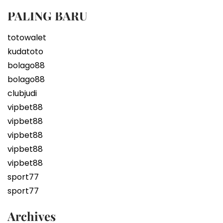
PALING BARU
totowalet
kudatoto
bolago88
bolago88
clubjudi
vipbet88
vipbet88
vipbet88
vipbet88
vipbet88
sport77
sport77
Archives