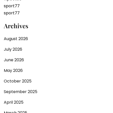
sport77
sport77
Archives
August 2026
July 2026
June 2026
May 2026
October 2025
September 2025
April 2025
March 2025