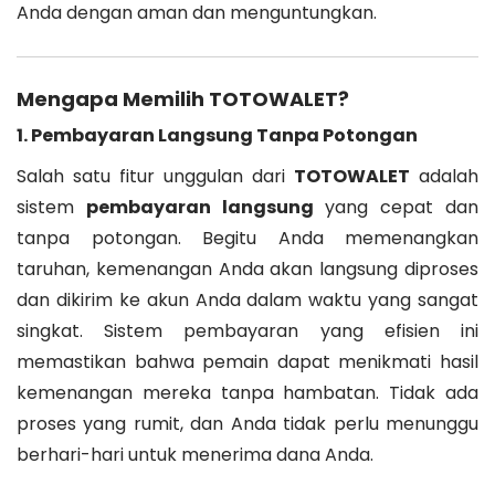
Anda dengan aman dan menguntungkan.
Mengapa Memilih TOTOWALET?
1. Pembayaran Langsung Tanpa Potongan
Salah satu fitur unggulan dari
TOTOWALET
adalah
sistem
pembayaran langsung
yang cepat dan
tanpa potongan. Begitu Anda memenangkan
taruhan, kemenangan Anda akan langsung diproses
dan dikirim ke akun Anda dalam waktu yang sangat
singkat. Sistem pembayaran yang efisien ini
memastikan bahwa pemain dapat menikmati hasil
kemenangan mereka tanpa hambatan. Tidak ada
proses yang rumit, dan Anda tidak perlu menunggu
berhari-hari untuk menerima dana Anda.