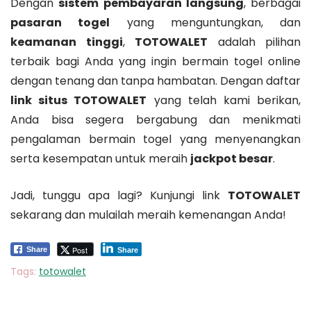
Dengan
sistem pembayaran langsung
, berbagai
pasaran togel
yang menguntungkan, dan
keamanan tinggi
,
TOTOWALET
adalah pilihan
terbaik bagi Anda yang ingin bermain togel online
dengan tenang dan tanpa hambatan. Dengan daftar
link situs TOTOWALET
yang telah kami berikan,
Anda bisa segera bergabung dan menikmati
pengalaman bermain togel yang menyenangkan
serta kesempatan untuk meraih
jackpot besar
.
Jadi, tunggu apa lagi? Kunjungi link
TOTOWALET
sekarang dan mulailah meraih kemenangan Anda!
Post
Share
Share
Tags:
totowalet