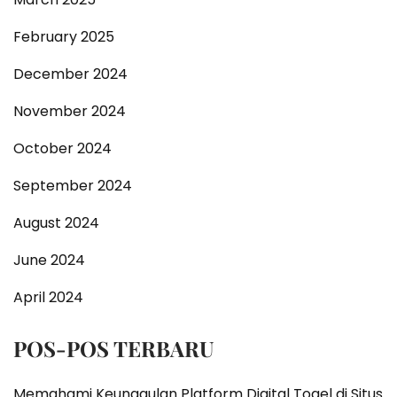
February 2025
December 2024
November 2024
October 2024
September 2024
August 2024
June 2024
April 2024
POS-POS TERBARU
Memahami Keunggulan Platform Digital Togel di Situs