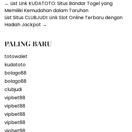
Post
←
List Link KUDATOTO: Situs Bandar Togel yang
Memiliki Kemudahan dalam Taruhan
navigation
List Situs CLUBJUDI: Link Slot Online Terbaru dengan
Hadiah Jackpot
→
PALING BARU
totowalet
kudatoto
bolago88
bolago88
clubjudi
vipbet88
vipbet88
vipbet88
vipbet88
vipbet88