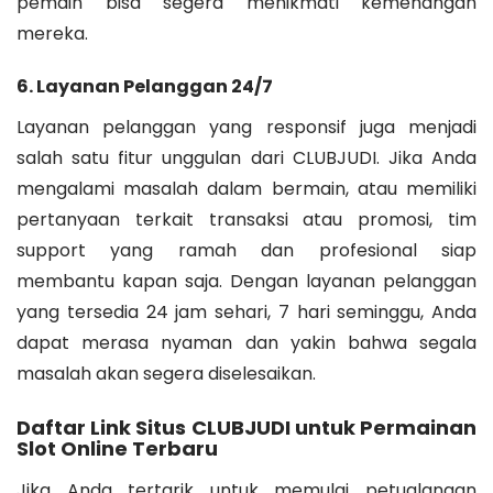
pemain bisa segera menikmati kemenangan
mereka.
6.
Layanan Pelanggan 24/7
Layanan pelanggan yang responsif juga menjadi
salah satu fitur unggulan dari CLUBJUDI. Jika Anda
mengalami masalah dalam bermain, atau memiliki
pertanyaan terkait transaksi atau promosi, tim
support yang ramah dan profesional siap
membantu kapan saja. Dengan layanan pelanggan
yang tersedia 24 jam sehari, 7 hari seminggu, Anda
dapat merasa nyaman dan yakin bahwa segala
masalah akan segera diselesaikan.
Daftar Link Situs CLUBJUDI untuk Permainan
Slot Online Terbaru
Jika Anda tertarik untuk memulai petualangan