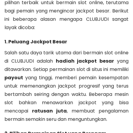
pilihan terbaik untuk bermain slot online, terutama
bagi pemain yang mengincar jackpot besar. Berikut
ini beberapa alasan mengapa CLUBJUDI sangat
layak dicoba:
1.
Peluang Jackpot Besar
Salah satu daya tarik utama dari bermain slot online
di CLUBJUDI adalah
hadiah jackpot besar
yang
ditawarkan. Setiap permainan slot di situs ini memiliki
payout
yang tinggi, memberi pemain kesempatan
untuk memenangkan jackpot progresif yang terus
bertambah seiring dengan waktu. Beberapa mesin
slot bahkan menawarkan jackpot yang bisa
mencapai
ratusan juta
, membuat pengalaman
bermain semakin seru dan menguntungkan.