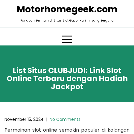
Skip
Motorhomegeek.com
to
content
Panduan Bermain di Situs Slot Gacor Hari Ini yang Berguna
List Situs CLUBJUDI: Link Slot
Online Terbaru dengan Hadiah
Jackpot
November 15, 2024
|
No Comments
Permainan slot online semakin populer di kalangan