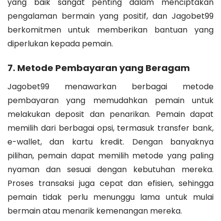
yang baik sangat penting dalam menciptakan
pengalaman bermain yang positif, dan Jagobet99
berkomitmen untuk memberikan bantuan yang
diperlukan kepada pemain.
7.
Metode Pembayaran yang Beragam
Jagobet99 menawarkan berbagai metode
pembayaran yang memudahkan pemain untuk
melakukan deposit dan penarikan. Pemain dapat
memilih dari berbagai opsi, termasuk transfer bank,
e-wallet, dan kartu kredit. Dengan banyaknya
pilihan, pemain dapat memilih metode yang paling
nyaman dan sesuai dengan kebutuhan mereka.
Proses transaksi juga cepat dan efisien, sehingga
pemain tidak perlu menunggu lama untuk mulai
bermain atau menarik kemenangan mereka.