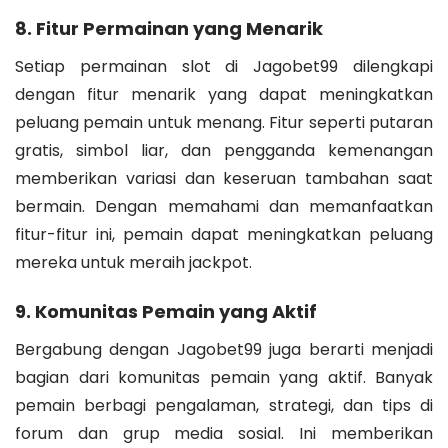
8.
Fitur Permainan yang Menarik
Setiap permainan slot di Jagobet99 dilengkapi
dengan fitur menarik yang dapat meningkatkan
peluang pemain untuk menang. Fitur seperti putaran
gratis, simbol liar, dan pengganda kemenangan
memberikan variasi dan keseruan tambahan saat
bermain. Dengan memahami dan memanfaatkan
fitur-fitur ini, pemain dapat meningkatkan peluang
mereka untuk meraih jackpot.
9.
Komunitas Pemain yang Aktif
Bergabung dengan Jagobet99 juga berarti menjadi
bagian dari komunitas pemain yang aktif. Banyak
pemain berbagi pengalaman, strategi, dan tips di
forum dan grup media sosial. Ini memberikan