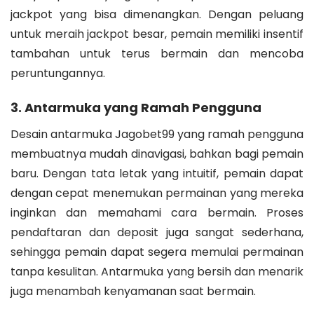
jackpot yang bisa dimenangkan. Dengan peluang
untuk meraih jackpot besar, pemain memiliki insentif
tambahan untuk terus bermain dan mencoba
peruntungannya.
3.
Antarmuka yang Ramah Pengguna
Desain antarmuka Jagobet99 yang ramah pengguna
membuatnya mudah dinavigasi, bahkan bagi pemain
baru. Dengan tata letak yang intuitif, pemain dapat
dengan cepat menemukan permainan yang mereka
inginkan dan memahami cara bermain. Proses
pendaftaran dan deposit juga sangat sederhana,
sehingga pemain dapat segera memulai permainan
tanpa kesulitan. Antarmuka yang bersih dan menarik
juga menambah kenyamanan saat bermain.