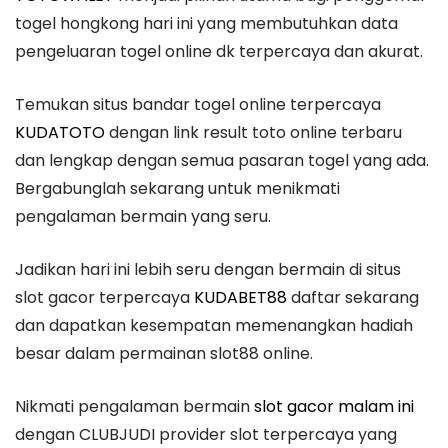
togel hongkong hari ini yang membutuhkan data
pengeluaran togel online dk terpercaya dan akurat.
Temukan situs bandar togel online terpercaya
KUDATOTO
dengan link result toto online terbaru
dan lengkap dengan semua pasaran togel yang ada.
Bergabunglah sekarang untuk menikmati
pengalaman bermain yang seru.
Jadikan hari ini lebih seru dengan bermain di situs
slot gacor terpercaya
KUDABET88
daftar sekarang
dan dapatkan kesempatan memenangkan hadiah
besar dalam permainan slot88 online.
Nikmati pengalaman bermain
slot gacor malam ini
dengan CLUBJUDI provider slot terpercaya yang