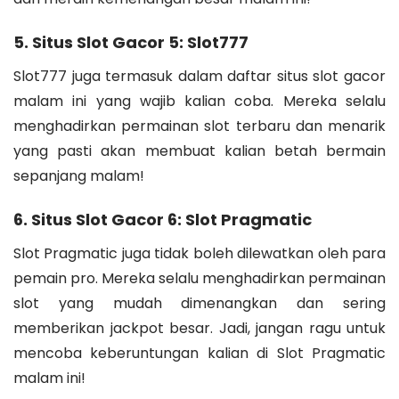
5. Situs Slot Gacor 5: Slot777
Slot777 juga termasuk dalam daftar situs slot gacor
malam ini yang wajib kalian coba. Mereka selalu
menghadirkan permainan slot terbaru dan menarik
yang pasti akan membuat kalian betah bermain
sepanjang malam!
6. Situs Slot Gacor 6: Slot Pragmatic
Slot Pragmatic juga tidak boleh dilewatkan oleh para
pemain pro. Mereka selalu menghadirkan permainan
slot yang mudah dimenangkan dan sering
memberikan jackpot besar. Jadi, jangan ragu untuk
mencoba keberuntungan kalian di Slot Pragmatic
malam ini!