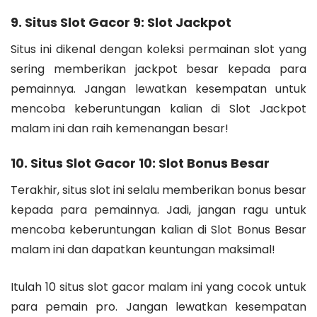
9. Situs Slot Gacor 9: Slot Jackpot
Situs ini dikenal dengan koleksi permainan slot yang
sering memberikan jackpot besar kepada para
pemainnya. Jangan lewatkan kesempatan untuk
mencoba keberuntungan kalian di Slot Jackpot
malam ini dan raih kemenangan besar!
10. Situs Slot Gacor 10: Slot Bonus Besar
Terakhir, situs slot ini selalu memberikan bonus besar
kepada para pemainnya. Jadi, jangan ragu untuk
mencoba keberuntungan kalian di Slot Bonus Besar
malam ini dan dapatkan keuntungan maksimal!
Itulah 10 situs slot gacor malam ini yang cocok untuk
para pemain pro. Jangan lewatkan kesempatan