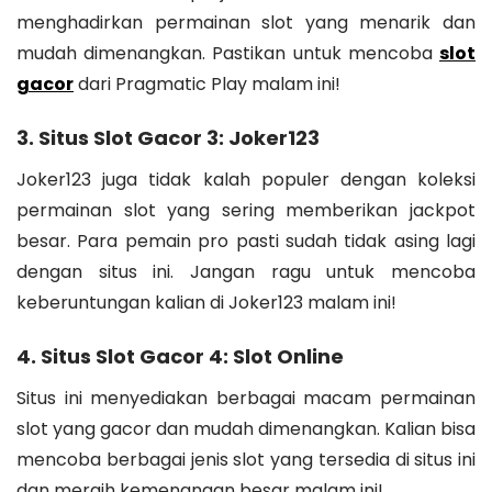
menghadirkan permainan slot yang menarik dan
mudah dimenangkan. Pastikan untuk mencoba
slot
gacor
dari Pragmatic Play malam ini!
3. Situs Slot Gacor 3: Joker123
Joker123 juga tidak kalah populer dengan koleksi
permainan slot yang sering memberikan jackpot
besar. Para pemain pro pasti sudah tidak asing lagi
dengan situs ini. Jangan ragu untuk mencoba
keberuntungan kalian di Joker123 malam ini!
4. Situs Slot Gacor 4: Slot Online
Situs ini menyediakan berbagai macam permainan
slot yang gacor dan mudah dimenangkan. Kalian bisa
mencoba berbagai jenis slot yang tersedia di situs ini
dan meraih kemenangan besar malam ini!