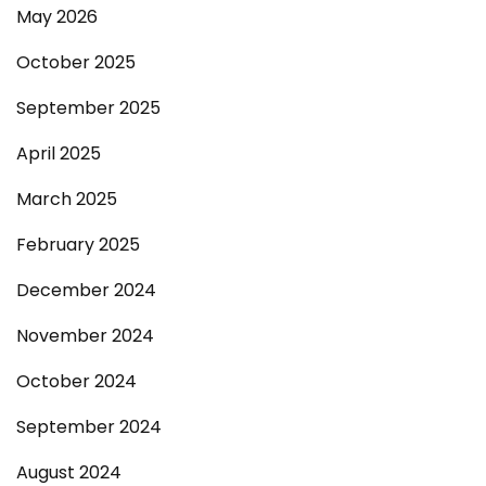
May 2026
October 2025
September 2025
April 2025
March 2025
February 2025
December 2024
November 2024
October 2024
September 2024
August 2024