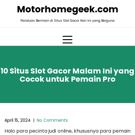
Skip
Motorhomegeek.com
to
content
Panduan Bermain di Situs Slot Gacor Hari Ini yang Berguna
10 Situs Slot Gacor Malam Ini yang
Cocok untuk Pemain Pro
April 15, 2024
|
No Comments
Halo para pecinta judi online, khususnya para pemain