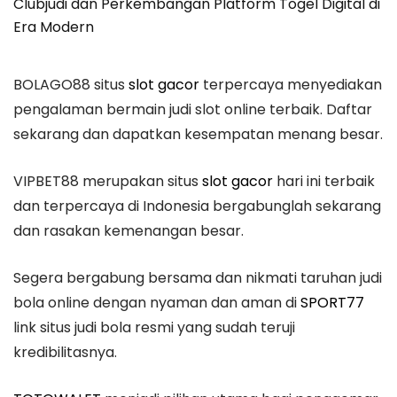
Clubjudi dan Perkembangan Platform Togel Digital di
Era Modern
BOLAGO88 situs
slot gacor
terpercaya menyediakan
pengalaman bermain judi slot online terbaik. Daftar
sekarang dan dapatkan kesempatan menang besar.
VIPBET88 merupakan situs
slot gacor
hari ini terbaik
dan terpercaya di Indonesia bergabunglah sekarang
dan rasakan kemenangan besar.
Segera bergabung bersama dan nikmati taruhan judi
bola online dengan nyaman dan aman di
SPORT77
link situs judi bola resmi yang sudah teruji
kredibilitasnya.