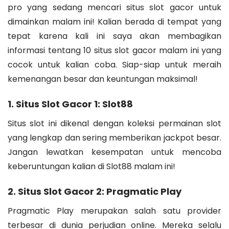
pro yang sedang mencari situs slot gacor untuk
dimainkan malam ini! Kalian berada di tempat yang
tepat karena kali ini saya akan membagikan
informasi tentang 10 situs slot gacor malam ini yang
cocok untuk kalian coba. Siap-siap untuk meraih
kemenangan besar dan keuntungan maksimal!
1. Situs Slot Gacor 1: Slot88
Situs slot ini dikenal dengan koleksi permainan slot
yang lengkap dan sering memberikan jackpot besar.
Jangan lewatkan kesempatan untuk mencoba
keberuntungan kalian di Slot88 malam ini!
2. Situs Slot Gacor 2: Pragmatic Play
Pragmatic Play merupakan salah satu provider
terbesar di dunia perjudian online. Mereka selalu