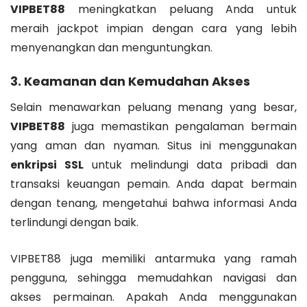
VIPBET88
meningkatkan peluang Anda untuk
meraih jackpot impian dengan cara yang lebih
menyenangkan dan menguntungkan.
3.
Keamanan dan Kemudahan Akses
Selain menawarkan peluang menang yang besar,
VIPBET88
juga memastikan pengalaman bermain
yang aman dan nyaman. Situs ini menggunakan
enkripsi SSL
untuk melindungi data pribadi dan
transaksi keuangan pemain. Anda dapat bermain
dengan tenang, mengetahui bahwa informasi Anda
terlindungi dengan baik.
VIPBET88 juga memiliki antarmuka yang ramah
pengguna, sehingga memudahkan navigasi dan
akses permainan. Apakah Anda menggunakan