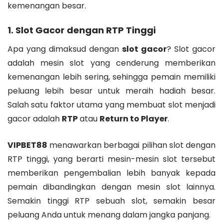
kemenangan besar.
1.
Slot Gacor dengan RTP Tinggi
Apa yang dimaksud dengan
slot gacor
? Slot gacor
adalah mesin slot yang cenderung memberikan
kemenangan lebih sering, sehingga pemain memiliki
peluang lebih besar untuk meraih hadiah besar.
Salah satu faktor utama yang membuat slot menjadi
gacor adalah
RTP
atau
Return to Player
.
VIPBET88
menawarkan berbagai pilihan slot dengan
RTP tinggi, yang berarti mesin-mesin slot tersebut
memberikan pengembalian lebih banyak kepada
pemain dibandingkan dengan mesin slot lainnya.
Semakin tinggi RTP sebuah slot, semakin besar
peluang Anda untuk menang dalam jangka panjang.