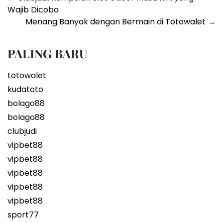
Wajib Dicoba
navigation
Menang Banyak dengan Bermain di Totowalet
→
PALING BARU
totowalet
kudatoto
bolago88
bolago88
clubjudi
vipbet88
vipbet88
vipbet88
vipbet88
vipbet88
sport77