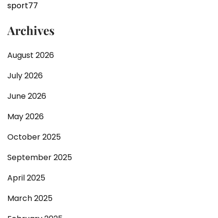
sport77
Archives
August 2026
July 2026
June 2026
May 2026
October 2025
September 2025
April 2025
March 2025