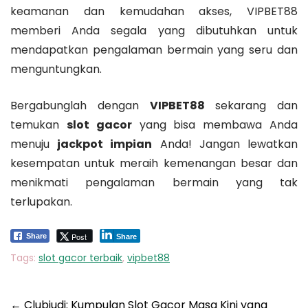
keamanan dan kemudahan akses, VIPBET88
memberi Anda segala yang dibutuhkan untuk
mendapatkan pengalaman bermain yang seru dan
menguntungkan.
Bergabunglah dengan
VIPBET88
sekarang dan
temukan
slot gacor
yang bisa membawa Anda
menuju
jackpot impian
Anda! Jangan lewatkan
kesempatan untuk meraih kemenangan besar dan
menikmati pengalaman bermain yang tak
terlupakan.
Post
Share
Share
Tags:
slot gacor terbaik
,
vipbet88
Post
←
Clubjudi: Kumpulan Slot Gacor Masa Kini yang