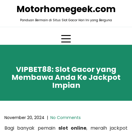
Skip
Motorhomegeek.com
to
content
Panduan Bermain di Situs Slot Gacor Hari Ini yang Berguna
VIPBET88: Slot Gacor yang
Membawa Anda Ke Jackpot
Impian
November 20, 2024
|
No Comments
Bagi banyak pemain
slot online
, meraih jackpot