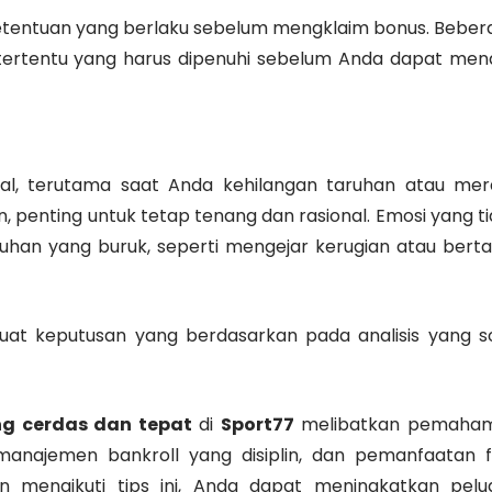
etentuan yang berlaku sebelum mengklaim bonus. Beber
tertentu yang harus dipenuhi sebelum Anda dapat mena
al, terutama saat Anda kehilangan taruhan atau mer
, penting untuk tetap tenang dan rasional. Emosi yang t
han yang buruk, seperti mengejar kerugian atau berta
at keputusan yang berdasarkan pada analisis yang sol
ng cerdas dan tepat
di
Sport77
melibatkan pemaha
, manajemen bankroll yang disiplin, dan pemanfaatan f
n mengikuti tips ini, Anda dapat meningkatkan pelu