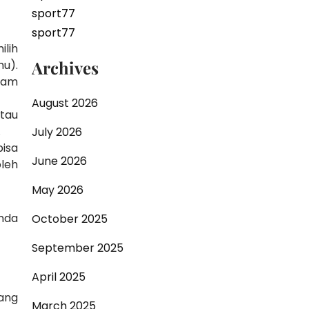
sport77
sport77
ilih
Archives
u).
lam
August 2026
atau
.
July 2026
bisa
June 2026
oleh
May 2026
nda
October 2025
September 2025
April 2025
yang
March 2025