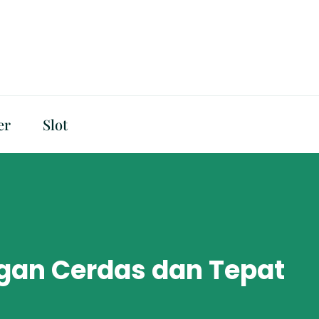
er
Slot
ngan Cerdas dan Tepat