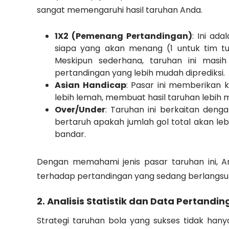
sangat memengaruhi hasil taruhan Anda.
1X2 (Pemenang Pertandingan)
: Ini ad
siapa yang akan menang (1 untuk tim tu
Meskipun sederhana, taruhan ini masi
pertandingan yang lebih mudah diprediksi.
Asian Handicap
: Pasar ini memberikan 
lebih lemah, membuat hasil taruhan lebih 
Over/Under
: Taruhan ini berkaitan deng
bertaruh apakah jumlah gol total akan leb
bandar.
Dengan memahami jenis pasar taruhan ini, An
terhadap pertandingan yang sedang berlangsu
2.
Analisis Statistik dan Data Pertandi
Strategi taruhan bola yang sukses tidak hanya