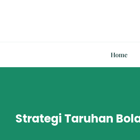
Skip
to
content
Home
Strategi Taruhan Bol