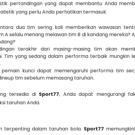
istik pertandingan yang dapat membantu Anda memb
atistik yang perlu Anda perhatikan termasuk:
antara dua tim sering kali memberikan wawasan tent
m A selalu menang melawan tim B di kandang mereka? A
andang?
ndingan terakhir dari masing-masing tim akan memb
i. Tim yang sedang dalam performa terbaik mungkin le
.
i pemain kunci dapat memengaruhi performa tim sec
sa lineup tim sebelum memasang taruhan.
ng tersedia di
Sport77
, Anda dapat mengurangi fak
ksi taruhan Anda.
n terpenting dalam taruhan bola.
Sport77
memungkin