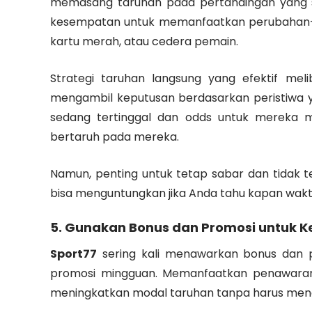
memasang taruhan pada pertandingan yang 
kesempatan untuk memanfaatkan perubahan-pe
kartu merah, atau cedera pemain.
Strategi taruhan langsung yang efektif me
mengambil keputusan berdasarkan peristiwa yan
sedang tertinggal dan odds untuk mereka m
bertaruh pada mereka.
Namun, penting untuk tetap sabar dan tidak
bisa menguntungkan jika Anda tahu kapan wakt
5.
Gunakan Bonus dan Promosi untuk 
Sport77
sering kali menawarkan bonus dan p
promosi mingguan. Memanfaatkan penawaran
meningkatkan modal taruhan tanpa harus meng