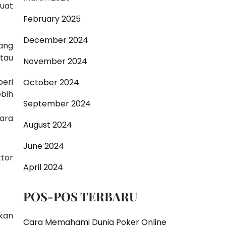
uat
February 2025
December 2024
ang
tau
November 2024
eri
October 2024
bih
September 2024
ara
August 2024
June 2024
tor
April 2024
POS-POS TERBARU
kan
Cara Memahami Dunia Poker Online