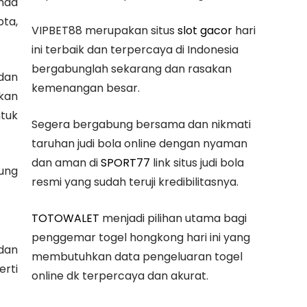
nda
ta,
VIPBET88 merupakan situs
slot gacor
hari
ini terbaik dan terpercaya di Indonesia
bergabunglah sekarang dan rasakan
dan
kemenangan besar.
lkan
tuk
Segera bergabung bersama dan nikmati
taruhan judi bola online dengan nyaman
dan aman di
SPORT77
link situs judi bola
ung
resmi yang sudah teruji kredibilitasnya.
TOTOWALET
menjadi pilihan utama bagi
penggemar togel hongkong hari ini yang
dan
membutuhkan data pengeluaran togel
rti
online dk terpercaya dan akurat.