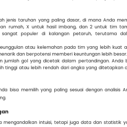
alah jenis taruhan yang paling dasar, di mana Anda mem
an rumah, X untuk hasil imbang, dan 2 untuk tim tam
h sangat populer di kalangan petaruh, terutama da
keunggulan atau kelemahan pada tim yang lebih kuat 
menarik dan berpotensi memberi keuntungan lebih besar
an jumlah gol yang dicetak dalam pertandingan. Anda 
ih tinggi atau lebih rendah dari angka yang ditetapkan 
da bisa memilih yang paling sesuai dengan analisis A
ng.
ngan
 mengandalkan intuisi, tetapi juga data dan statistik 