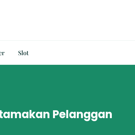
er
Slot
gutamakan Pelanggan