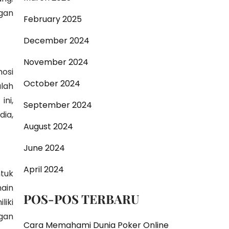
gan
February 2025
December 2024
November 2024
osi
October 2024
lah
ni,
September 2024
ia,
August 2024
June 2024
April 2024
tuk
ain
POS-POS TERBARU
liki
gan
Cara Memahami Dunia Poker Online