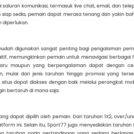
i saluran komunikasi, termasuk live chat, email, dan tele
 siap sedia, pemain dapat merasa tenang dan yakin ba
diperlukan.
dah digunakan sangat penting bagi pengalaman pema
uitif, memungkinkan pemain untuk menavigasi berbagai f
baru maupun yang berpengalaman dapat dengan ce
mulai dari jenis taruhan hingga promosi yang tersed
situs dapat diakses dengan baik melalui perangkat mob
n bertaruh di mana saja.
g dapat dipilih oleh pemain. Dari taruhan 1X2, over/un
form ini. Selain itu, Sport77 juga menyediakan taruhan l
 taruhan pada pertandingan yang sedang berlangsu