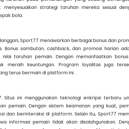
t menyesuaikan strategi taruhan mereka sesuai den
epak bola.
elanggan, Sport77 menawarkan berbagai bonus dan prom
. Bonus sambutan, cashback, dan promosi harian ada
nilai taruhan pemain. Dengan memanfaatkan bonus i
k meraih keuntungan. Program loyalitas juga tersed
 terus bermain di platform ini.
 Situs ini menggunakan teknologi enkripsi terbaru un
ngan pemain. Dengan sistem keamanan yang kuat, pem
dan berinteraksi di platform. Selain itu, Sport77 memi
ahwa informasi pemain tidak akan disalahgunakan. Den