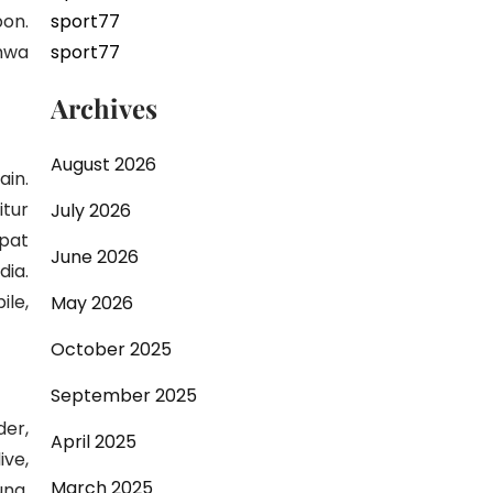
pon.
sport77
hwa
sport77
Archives
August 2026
in.
itur
July 2026
pat
June 2026
ia.
ile,
May 2026
October 2025
September 2025
der,
April 2025
ive,
March 2025
ng.