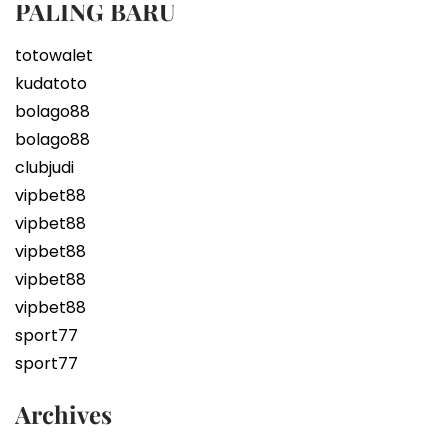
PALING BARU
totowalet
kudatoto
bolago88
bolago88
clubjudi
vipbet88
vipbet88
vipbet88
vipbet88
vipbet88
sport77
sport77
Archives