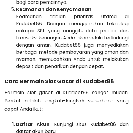
bagi para pemainnya.
Keamanan dan Kenyamanan
Keamanan adalah prioritas utama di
Kudabet88. Dengan menggunakan teknologi
enkripsi SSL yang canggih, data pribadi dan
transaksi keuangan Anda akan selalu terlindungi
dengan aman. Kudabet88 juga menyediakan
berbagai metode pembayaran yang aman dan
nyaman, memudahkan Anda untuk melakukan
deposit dan penarikan dengan cepat.
Cara Bermain Slot Gacor di Kudabet88
Bermain slot gacor di Kudabet88 sangat mudah.
Berikut adalah langkah-langkah sederhana yang
dapat Anda ikuti:
Daftar Akun
: Kunjungi situs Kudabet88 dan
daftar akun baru.