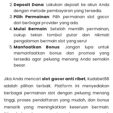
Deposit Dana
: Lakukan deposit ke akun Anda
dengan metode pembayaran yang tersedia.
Pilih Permainan
: Pilih permainan slot gacor
dari berbagai provider yang ada.
Mulai Bermain
: Setelah memilih permainan,
cukup tekan tombol putar dan nikmati
pengalaman bermain slot yang seru!
Manfaatkan Bonus
: Jangan lupa untuk
memanfaatkan bonus dan promosi yang
tersedia agar peluang menang Anda semakin
besar.
Jika Anda mencari
slot gacor anti ribet
, Kudabet88
adalah pilihan terbaik. Platform ini menyediakan
berbagai permainan slot dengan peluang menang
tinggi, proses pendaftaran yang mudah, dan bonus
menarik yang meningkatkan keseruan bermain.