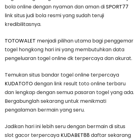
bola online dengan nyaman dan aman di
SPORT77
link situs judi bola resmi yang sudah teruji
kredibilitasnya.
TOTOWALET
menjadi pilihan utama bagi penggemar
togel hongkong hari ini yang membutuhkan data
pengeluaran togel online dk terpercaya dan akurat.
Temukan situs bandar togel online terpercaya
KUDATOTO
dengan link result toto online terbaru
dan lengkap dengan semua pasaran togel yang ada.
Bergabunglah sekarang untuk menikmati
pengalaman bermain yang seru.
Jadikan hari ini lebih seru dengan bermain di situs
slot gacor terpercaya
KUDABET88
daftar sekarang