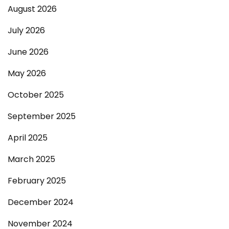
August 2026
July 2026
June 2026
May 2026
October 2025
September 2025
April 2025
March 2025
February 2025
December 2024
November 2024