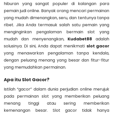
hiburan yang sangat populer di kalangan para
pemain judi online. Banyak orang mencari permainan
yang mudah dimenangkan, seru, dan tentunya tanpa
ribet. Jika Anda termasuk salah satu pemain yang
menginginkan pengalaman bermain slot yang
mudah dan menyenangkan,
Kudabet88
adalah
solusinya. Di sini, Anda dapat menikmati
slot gacor
yang menawarkan pengalaman tanpa kendala,
dengan peluang menang yang besar dan fitur-fitur
yang memudahkan permainan.
Apa itu Slot Gacor?
Istilah “gacor” dalam dunia perjudian online merujuk
pada permainan slot yang memberikan peluang
menang tinggi atau sering memberikan
kemenangan besar. Slot gacor tidak hanya