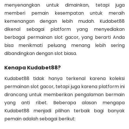
menyenangkan untuk dimainkan, tetapi juga
memberi pemain kesempatan untuk meraih
kemenangan dengan lebih mudah. Kudabet88
dikenal sebagai platform yang menyediakan
berbagai permainan slot gacor, yang berarti Anda
bisa menikmati peluang menang lebih sering
dibandingkan dengan slot biasa.
Kenapa Kudabet88?
Kudabet88 tidak hanya terkenal karena koleksi
permainan slot gacor, tetapi juga karena platform ini
dirancang untuk memberikan pengalaman bermain
yang anti ribet. Beberapa alasan mengapa
Kudabet88 menjadi pilihan terbaik bagi banyak
pemain adalah sebagai berikut: