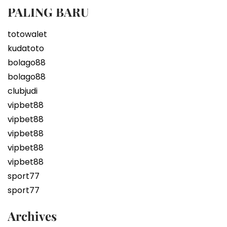
PALING BARU
totowalet
kudatoto
bolago88
bolago88
clubjudi
vipbet88
vipbet88
vipbet88
vipbet88
vipbet88
sport77
sport77
Archives