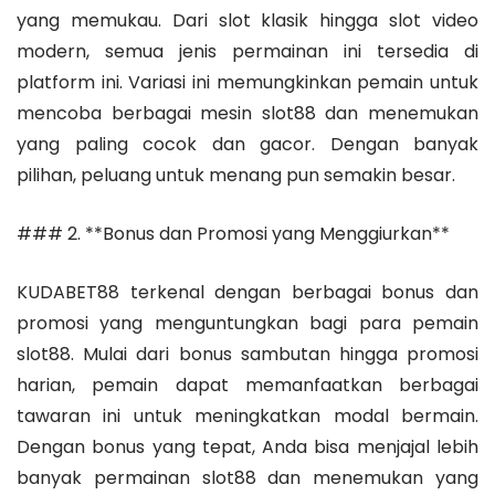
yang memukau. Dari slot klasik hingga slot video
modern, semua jenis permainan ini tersedia di
platform ini. Variasi ini memungkinkan pemain untuk
mencoba berbagai mesin slot88 dan menemukan
yang paling cocok dan gacor. Dengan banyak
pilihan, peluang untuk menang pun semakin besar.
### 2. **Bonus dan Promosi yang Menggiurkan**
KUDABET88 terkenal dengan berbagai bonus dan
promosi yang menguntungkan bagi para pemain
slot88. Mulai dari bonus sambutan hingga promosi
harian, pemain dapat memanfaatkan berbagai
tawaran ini untuk meningkatkan modal bermain.
Dengan bonus yang tepat, Anda bisa menjajal lebih
banyak permainan slot88 dan menemukan yang