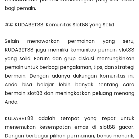
bagi pemain.
## KUDABET88: Komunitas Slot88 yang Solid
Selain menawarkan permainan yang seru,
KUDABET88 juga memiliki komunitas pemain slot88
yang solid. Forum dan grup diskusi memungkinkan
pemain untuk berbagi pengalaman, tips, dan strategi
bermain. Dengan adanya dukungan komunitas ini,
Anda bisa belajar lebih banyak tentang cara
bermain slot88 dan meningkatkan peluang menang
Anda.
KUDABET88 adalah tempat yang tepat untuk
menemukan kesempatan emas di slot88 gacor.
Dengan berbagai pilihan permainan, bonus menarik,