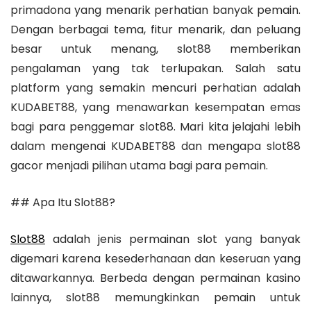
primadona yang menarik perhatian banyak pemain.
Dengan berbagai tema, fitur menarik, dan peluang
besar untuk menang, slot88 memberikan
pengalaman yang tak terlupakan. Salah satu
platform yang semakin mencuri perhatian adalah
KUDABET88, yang menawarkan kesempatan emas
bagi para penggemar slot88. Mari kita jelajahi lebih
dalam mengenai KUDABET88 dan mengapa slot88
gacor menjadi pilihan utama bagi para pemain.
## Apa Itu Slot88?
Slot88
adalah jenis permainan slot yang banyak
digemari karena kesederhanaan dan keseruan yang
ditawarkannya. Berbeda dengan permainan kasino
lainnya, slot88 memungkinkan pemain untuk