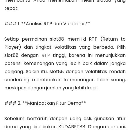
membantu Anda menemukan mesin slot88 yang
tepat:
### 1. **Analisis RTP dan Volatilitas**
Setiap permainan slot88 memiliki RTP (Return to
Player) dan tingkat volatilitas yang berbeda. Pilih
slot88 dengan RTP tinggi, karena ini menunjukkan
potensi kemenangan yang lebih baik dalam jangka
panjang. Selain itu, slot88 dengan volatilitas rendah
cenderung memberikan kemenangan lebih sering,
meskipun dengan jumlah yang lebih kecil.
### 2. **Manfaatkan Fitur Demo**
Sebelum bertaruh dengan uang asli, gunakan fitur
demo yang disediakan KUDABET88. Dengan cara ini,