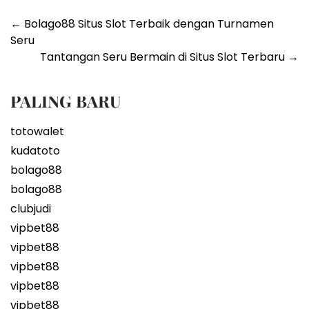
Post
←
Bolago88 Situs Slot Terbaik dengan Turnamen
Seru
navigation
Tantangan Seru Bermain di Situs Slot Terbaru
→
PALING BARU
totowalet
kudatoto
bolago88
bolago88
clubjudi
vipbet88
vipbet88
vipbet88
vipbet88
vipbet88