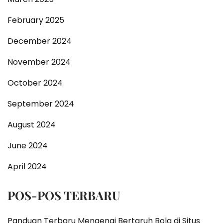
February 2025
December 2024
November 2024
October 2024
September 2024
August 2024
June 2024
April 2024
POS-POS TERBARU
Panduan Terbaru Mengenai Bertaruh Bola di Situs