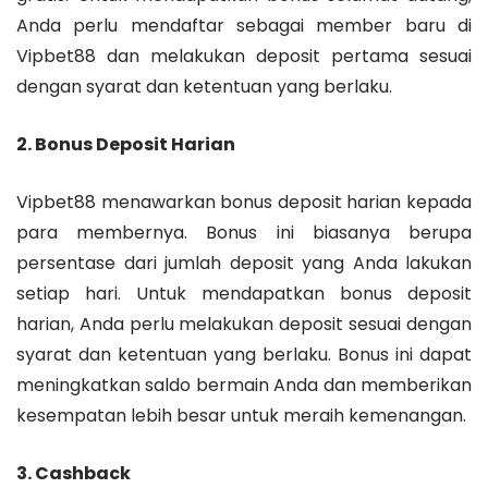
Anda perlu mendaftar sebagai member baru di
Vipbet88 dan melakukan deposit pertama sesuai
dengan syarat dan ketentuan yang berlaku.
2. Bonus Deposit Harian
Vipbet88 menawarkan bonus deposit harian kepada
para membernya. Bonus ini biasanya berupa
persentase dari jumlah deposit yang Anda lakukan
setiap hari. Untuk mendapatkan bonus deposit
harian, Anda perlu melakukan deposit sesuai dengan
syarat dan ketentuan yang berlaku. Bonus ini dapat
meningkatkan saldo bermain Anda dan memberikan
kesempatan lebih besar untuk meraih kemenangan.
3. Cashback