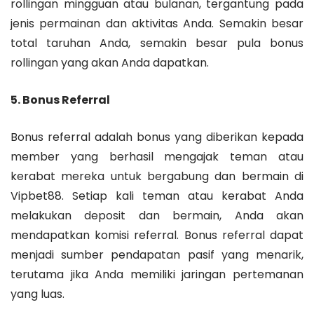
rollingan mingguan atau bulanan, tergantung pada
jenis permainan dan aktivitas Anda. Semakin besar
total taruhan Anda, semakin besar pula bonus
rollingan yang akan Anda dapatkan.
5. Bonus Referral
Bonus referral adalah bonus yang diberikan kepada
member yang berhasil mengajak teman atau
kerabat mereka untuk bergabung dan bermain di
Vipbet88. Setiap kali teman atau kerabat Anda
melakukan deposit dan bermain, Anda akan
mendapatkan komisi referral. Bonus referral dapat
menjadi sumber pendapatan pasif yang menarik,
terutama jika Anda memiliki jaringan pertemanan
yang luas.