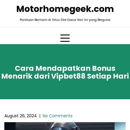
Skip
Motorhomegeek.com
to
content
Panduan Bermain di Situs Slot Gacor Hari Ini yang Berguna
Cara Mendapatkan Bonus
Menarik dari Vipbet88 Setiap Hari
August 26, 2024
|
No Comments