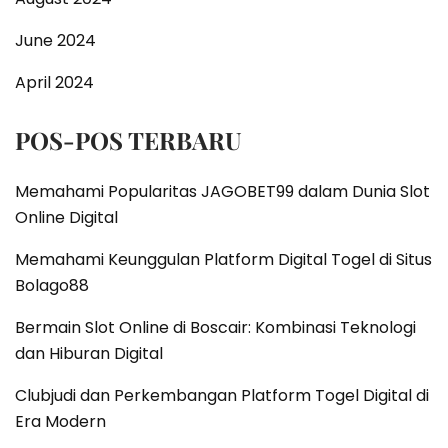
June 2024
April 2024
POS-POS TERBARU
Memahami Popularitas JAGOBET99 dalam Dunia Slot
Online Digital
Memahami Keunggulan Platform Digital Togel di Situs
Bolago88
Bermain Slot Online di Boscair: Kombinasi Teknologi
dan Hiburan Digital
Clubjudi dan Perkembangan Platform Togel Digital di
Era Modern