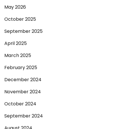
May 2026
October 2025
September 2025
April 2025
March 2025
February 2025
December 2024
November 2024
October 2024
September 2024
August 2024