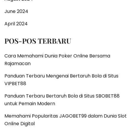
June 2024
April 2024
POS-POS TERBARU
Cara Memahami Dunia Poker Online Bersama
Rajamacan
Panduan Terbaru Mengenai Bertaruh Bola di Situs
VIPBET88
Panduan Terbaru Bertaruh Bola di Situs SBOBET88
untuk Pemain Modern
Memahami Popularitas JAGOBET99 dalam Dunia Slot
Online Digital