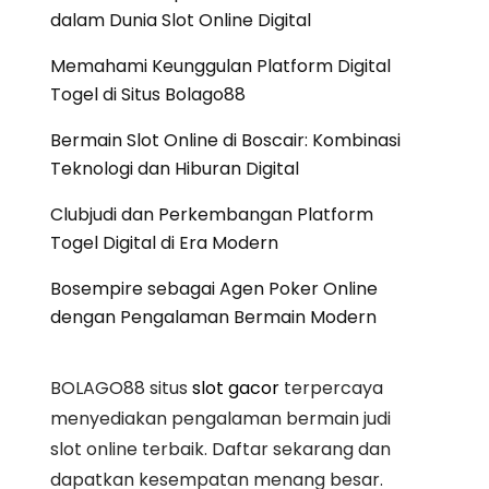
dalam Dunia Slot Online Digital
Memahami Keunggulan Platform Digital
Togel di Situs Bolago88
Bermain Slot Online di Boscair: Kombinasi
Teknologi dan Hiburan Digital
Clubjudi dan Perkembangan Platform
Togel Digital di Era Modern
Bosempire sebagai Agen Poker Online
dengan Pengalaman Bermain Modern
BOLAGO88 situs
slot gacor
terpercaya
menyediakan pengalaman bermain judi
slot online terbaik. Daftar sekarang dan
dapatkan kesempatan menang besar.