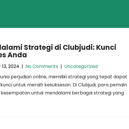
lami Strategi di Clubjudi: Kunci
es Anda
 13, 2024
|
No Comments
|
Uncategorized
nia perjudian online, memiliki strategi yang tepat dapat
kunci untuk meraih kesuksesan. Di Clubjudi, para pemain
i kesempatan untuk mendalami berbagai strategi yang