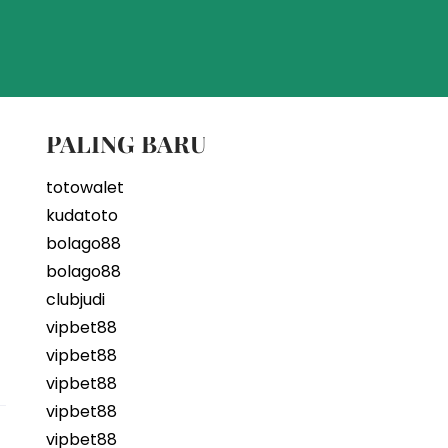
PALING BARU
totowalet
kudatoto
bolago88
bolago88
clubjudi
vipbet88
vipbet88
vipbet88
vipbet88
vipbet88