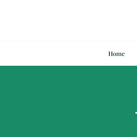
Skip
to
content
Home