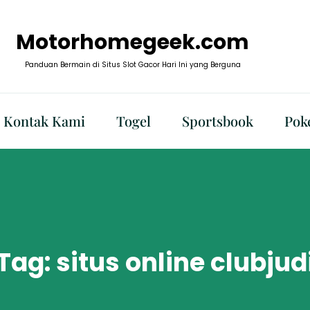
Motorhomegeek.com
Panduan Bermain di Situs Slot Gacor Hari Ini yang Berguna
Kontak Kami
Togel
Sportsbook
Pok
Tag:
situs online clubjud