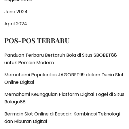
June 2024
April 2024
POS-POS TERBARU
Panduan Terbaru Bertaruh Bola di Situs SBOBET88
untuk Pemain Modern
Memahami Popularitas JAGOBET99 dalam Dunia Slot
Online Digital
Memahami Keunggulan Platform Digital Togel di Situs
Bolago88
Bermain Slot Online di Boscair: Kombinasi Teknologi
dan Hiburan Digital