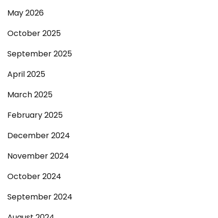
May 2026
October 2025
September 2025
April 2025
March 2025
February 2025
December 2024
November 2024
October 2024
September 2024
August 2024