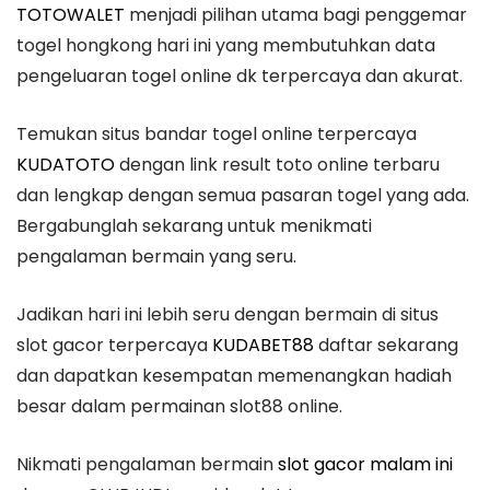
TOTOWALET
menjadi pilihan utama bagi penggemar
togel hongkong hari ini yang membutuhkan data
pengeluaran togel online dk terpercaya dan akurat.
Temukan situs bandar togel online terpercaya
KUDATOTO
dengan link result toto online terbaru
dan lengkap dengan semua pasaran togel yang ada.
Bergabunglah sekarang untuk menikmati
pengalaman bermain yang seru.
Jadikan hari ini lebih seru dengan bermain di situs
slot gacor terpercaya
KUDABET88
daftar sekarang
dan dapatkan kesempatan memenangkan hadiah
besar dalam permainan slot88 online.
Nikmati pengalaman bermain
slot gacor malam ini