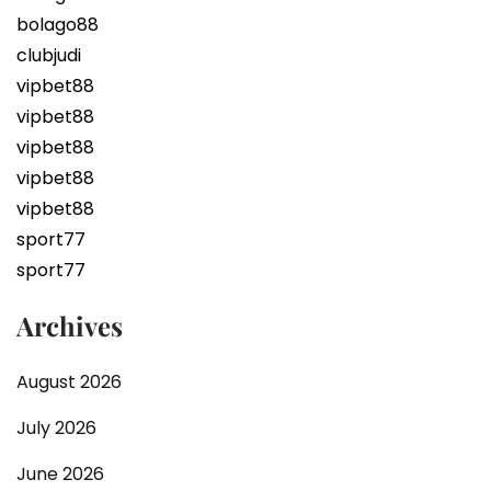
bolago88
clubjudi
vipbet88
vipbet88
vipbet88
vipbet88
vipbet88
sport77
sport77
Archives
August 2026
July 2026
June 2026