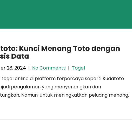
toto: Kunci Menang Toto dengan
sis Data
r 28, 2024
|
No Comments
|
Togel
togel online di platform terpercaya seperti Kudatoto
njadi pengalaman yang menyenangkan dan
ungkan. Namun, untuk meningkatkan peluang menang,