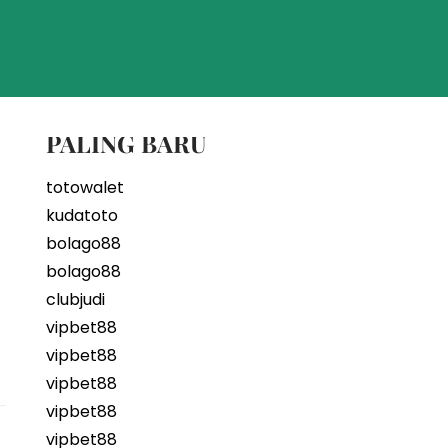
PALING BARU
totowalet
kudatoto
bolago88
bolago88
clubjudi
vipbet88
vipbet88
vipbet88
vipbet88
vipbet88