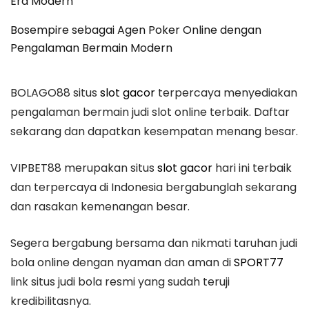
Era Modern
Bosempire sebagai Agen Poker Online dengan
Pengalaman Bermain Modern
BOLAGO88 situs
slot gacor
terpercaya menyediakan
pengalaman bermain judi slot online terbaik. Daftar
sekarang dan dapatkan kesempatan menang besar.
VIPBET88 merupakan situs
slot gacor
hari ini terbaik
dan terpercaya di Indonesia bergabunglah sekarang
dan rasakan kemenangan besar.
Segera bergabung bersama dan nikmati taruhan judi
bola online dengan nyaman dan aman di
SPORT77
link situs judi bola resmi yang sudah teruji
kredibilitasnya.