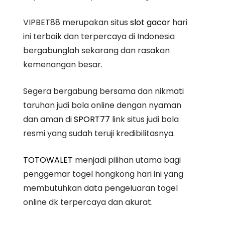
VIPBET88 merupakan situs
slot gacor
hari
ini terbaik dan terpercaya di Indonesia
bergabunglah sekarang dan rasakan
kemenangan besar.
Segera bergabung bersama dan nikmati
taruhan judi bola online dengan nyaman
dan aman di
SPORT77
link situs judi bola
resmi yang sudah teruji kredibilitasnya.
TOTOWALET
menjadi pilihan utama bagi
penggemar togel hongkong hari ini yang
membutuhkan data pengeluaran togel
online dk terpercaya dan akurat.