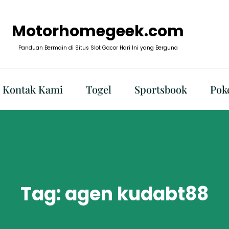
Motorhomegeek.com
Panduan Bermain di Situs Slot Gacor Hari Ini yang Berguna
Kontak Kami
Togel
Sportsbook
Pok
Tag:
agen kudabt88