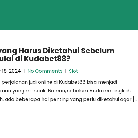
yang Harus Diketahui Sebelum
lai di Kudabet88?
 18, 2024
|
No Comments
|
Slot
perjalanan judi online di Kudabet88 bisa menjadi
man yang menarik. Namun, sebelum Anda melangkah
uh, ada beberapa hal penting yang perlu diketahui agar […