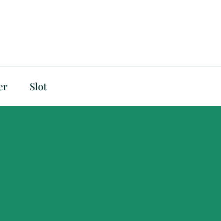
er
Slot