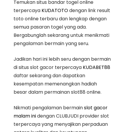
Temukan situs bandar togel online
terpercaya
KUDATOTO
dengan link result
toto online terbaru dan lengkap dengan
semua pasaran togel yang ada.
Bergabunglah sekarang untuk menikmati
pengalaman bermain yang seru.
Jadikan hari ini lebih seru dengan bermain
di situs slot gacor terpercaya
KUDABET88
daftar sekarang dan dapatkan
kesempatan memenangkan hadiah
besar dalam permainan slot88 online.
Nikmati pengalaman bermain
slot gacor
malam ini
dengan CLUBJUDI provider slot
terpercaya yang menyajikan perpaduan