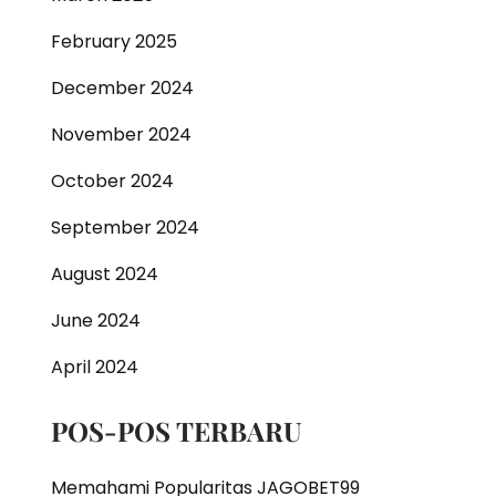
February 2025
December 2024
November 2024
October 2024
September 2024
August 2024
June 2024
April 2024
POS-POS TERBARU
Memahami Popularitas JAGOBET99