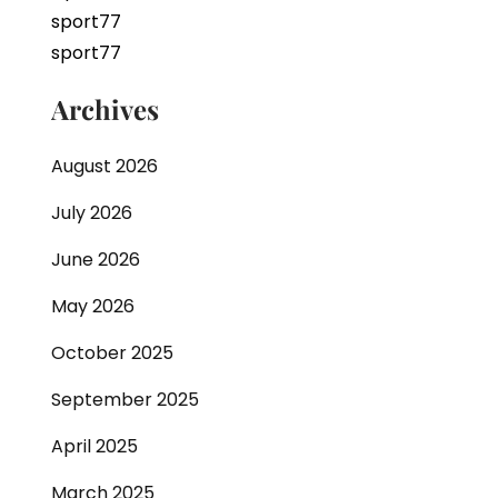
sport77
sport77
Archives
August 2026
July 2026
June 2026
May 2026
October 2025
September 2025
April 2025
March 2025