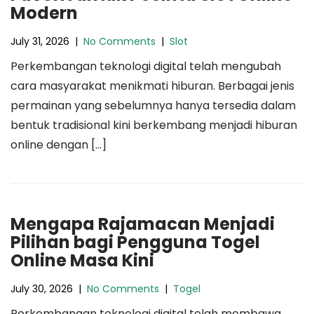
Modern
July 31, 2026
|
No Comments
|
Slot
Perkembangan teknologi digital telah mengubah
cara masyarakat menikmati hiburan. Berbagai jenis
permainan yang sebelumnya hanya tersedia dalam
bentuk tradisional kini berkembang menjadi hiburan
online dengan […]
Mengapa Rajamacan Menjadi
Pilihan bagi Pengguna Togel
Online Masa Kini
July 30, 2026
|
No Comments
|
Togel
Perkembangan teknologi digital telah membawa