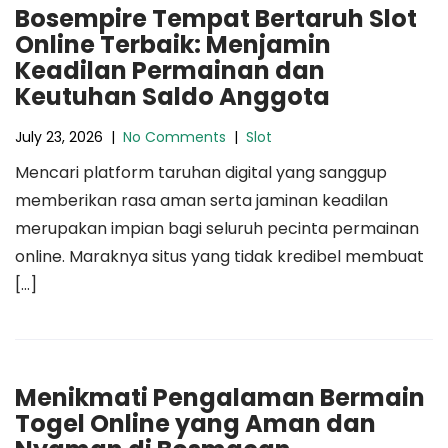
Bosempire Tempat Bertaruh Slot
Online Terbaik: Menjamin
Keadilan Permainan dan
Keutuhan Saldo Anggota
July 23, 2026
|
No Comments
|
Slot
Mencari platform taruhan digital yang sanggup
memberikan rasa aman serta jaminan keadilan
merupakan impian bagi seluruh pecinta permainan
online. Maraknya situs yang tidak kredibel membuat
[…]
Menikmati Pengalaman Bermain
Togel Online yang Aman dan