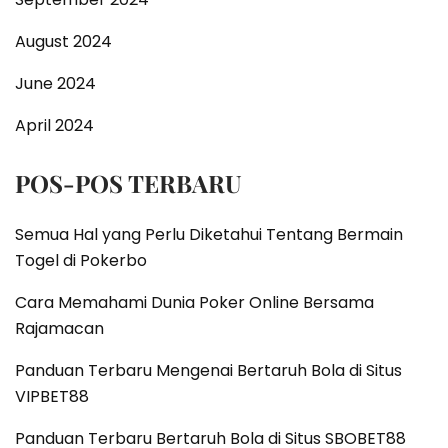
August 2024
June 2024
April 2024
POS-POS TERBARU
Semua Hal yang Perlu Diketahui Tentang Bermain
Togel di Pokerbo
Cara Memahami Dunia Poker Online Bersama
Rajamacan
Panduan Terbaru Mengenai Bertaruh Bola di Situs
VIPBET88
Panduan Terbaru Bertaruh Bola di Situs SBOBET88