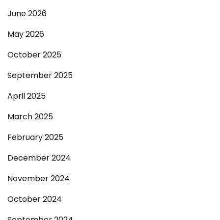
June 2026
May 2026
October 2025
September 2025
April 2025
March 2025
February 2025
December 2024
November 2024
October 2024
September 2024