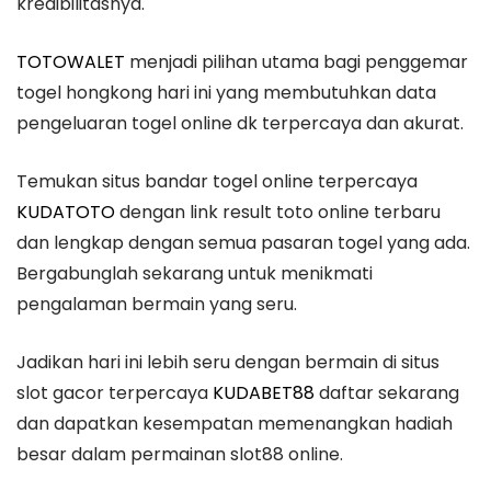
kredibilitasnya.
TOTOWALET
menjadi pilihan utama bagi penggemar
togel hongkong hari ini yang membutuhkan data
pengeluaran togel online dk terpercaya dan akurat.
Temukan situs bandar togel online terpercaya
KUDATOTO
dengan link result toto online terbaru
dan lengkap dengan semua pasaran togel yang ada.
Bergabunglah sekarang untuk menikmati
pengalaman bermain yang seru.
Jadikan hari ini lebih seru dengan bermain di situs
slot gacor terpercaya
KUDABET88
daftar sekarang
dan dapatkan kesempatan memenangkan hadiah
besar dalam permainan slot88 online.